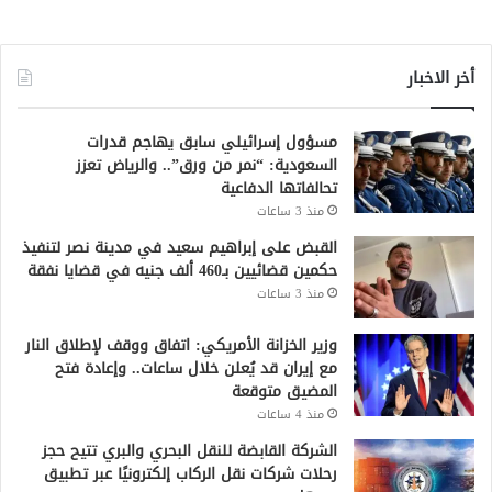
أخر الاخبار
مسؤول إسرائيلي سابق يهاجم قدرات
السعودية: “نمر من ورق”.. والرياض تعزز
تحالفاتها الدفاعية
منذ 3 ساعات
القبض على إبراهيم سعيد في مدينة نصر لتنفيذ
حكمين قضائيين بـ460 ألف جنيه في قضايا نفقة
منذ 3 ساعات
وزير الخزانة الأمريكي: اتفاق ووقف لإطلاق النار
مع إيران قد يُعلن خلال ساعات.. وإعادة فتح
المضيق متوقعة
منذ 4 ساعات
الشركة القابضة للنقل البحري والبري تتيح حجز
رحلات شركات نقل الركاب إلكترونيًا عبر تطبيق