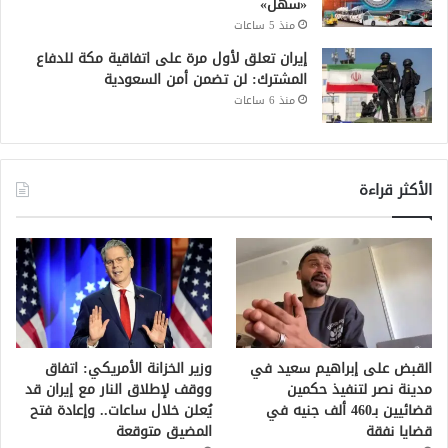
«سهل»
منذ 5 ساعات
إيران تعلق لأول مرة على اتفاقية مكة للدفاع
المشترك: لن تضمن أمن السعودية
منذ 6 ساعات
الأكثر قراءة
القبض على إبراهيم سعيد في
وزير الخزانة الأمريكي: اتفاق
مدينة نصر لتنفيذ حكمين
ووقف لإطلاق النار مع إيران قد
قضائيين بـ460 ألف جنيه في
يُعلن خلال ساعات.. وإعادة فتح
قضايا نفقة
المضيق متوقعة