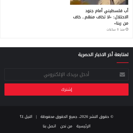
أب فلسطيني أمام جنود
الاحتلال: «لا تخاف منهم.. خاف
من ربنا»
منذ 8 ساعات
لمتابعة أخر الاخبار الحصرية
أدخل
بريدك
الإلكتروني
© حقوق النشر 2026، جميع الحقوق محفوظة |
النيل ٢٤
الرئيسية
من نحن
اتصل بنا