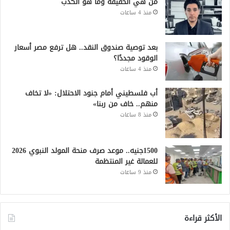
من هي الحقيقة وما هو الكذب
منذ 4 ساعات
بعد توصية صندوق النقد.. هل ترفع مصر أسعار
الوقود مجددًا؟
منذ 4 ساعات
أب فلسطيني أمام جنود الاحتلال: «لا تخاف
منهم.. خاف من ربنا»
منذ 8 ساعات
1500جنيه.. موعد صرف منحة المولد النبوي 2026
للعمالة غير المنتظمة
منذ 9 ساعات
الأكثر قراءة