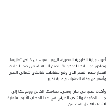
أعربت وزارة الخارجية المصرية، اليوم السبت، عن خالص تعازيها
وصادق مواساتها لجمهورية الصين الشعبية، في ضحايا حادث
انفجار منجم الفحم الذي وقع بمقاطعة شانشي شمالي الصين،
وأسفر عن وفاة العشرات وإصابة آخرين.
وأكدت مصر، في بيان رسمي، تضامنها الكامل ووقوفها إلى
جانب الحكومة والشعب الصيني في هذا المصاب الأليم، متمنية
الشفاء العاجل للمصابين.