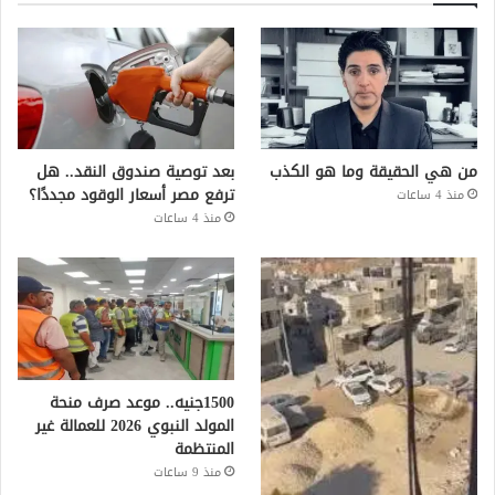
من هي الحقيقة وما هو الكذب
بعد توصية صندوق النقد.. هل
ترفع مصر أسعار الوقود مجددًا؟
منذ 4 ساعات
منذ 4 ساعات
1500جنيه.. موعد صرف منحة
المولد النبوي 2026 للعمالة غير
المنتظمة
منذ 9 ساعات