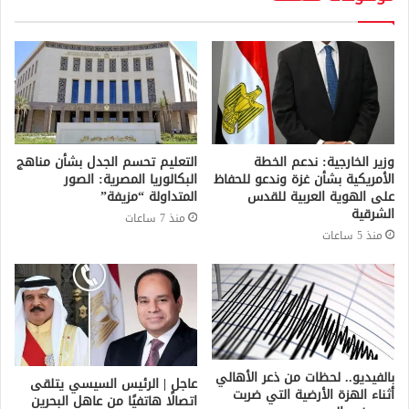
وزير الخارجية: ندعم الخطة
التعليم تحسم الجدل بشأن مناهج
الأمريكية بشأن غزة وندعو للحفاظ
البكالوريا المصرية: الصور
على الهوية العربية للقدس
المتداولة “مزيفة”
الشرقية
منذ 7 ساعات
منذ 5 ساعات
بالفيديو.. لحظات من ذعر الأهالي
عاجل | الرئيس السيسي يتلقى
أثناء الهزة الأرضية التي ضربت
اتصالًا هاتفيًا من عاهل البحرين