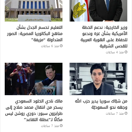
وزير الخارجية: ندعم الخطة
التعليم تحسم الجدل بشأن
الأمريكية بشأن غزة وندعو
مناهج البكالوريا المصرية: الصور
للحفاظ على الهوية العربية
المتداولة “مزيفة”
للقدس الشرقية
منذ 6 ساعات
منذ 4 ساعات
من شبّاك سوريا يدير حزب الله
مالك نادي الخلود السعودي
وجهه نحو السعوديّة
يسخر من انتقال محمد صلاح إلى
طرابزون سبور: دوري روشن ليس
منذ 7 ساعات
مكانًا لـ”عطلة التقاعد”
منذ 7 ساعات