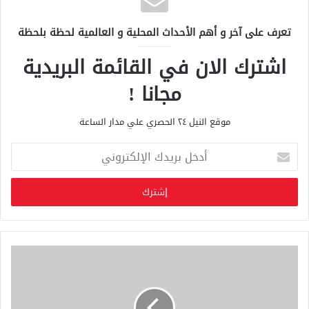
تعرف على آخر و أهم الأحداث المحلية و العالمية لحظة بلحظة
اشترك الان في القائمة البريدية
مجانا !
موقع النيل ٢٤ الحصري علي مدار الساعة
أ
د
خ
ل
ب
ر
ي
د
ك
ا
ل