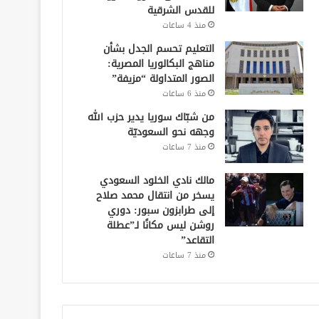
للقدس الشرقية
منذ 4 ساعات
التعليم تحسم الجدل بشأن
مناهج البكالوريا المصرية:
الصور المتداولة “مزيفة”
منذ 6 ساعات
من شبّاك سوريا يدير حزب الله
وجهه نحو السعوديّة
منذ 7 ساعات
مالك نادي الخلود السعودي
يسخر من انتقال محمد صلاح
إلى طرابزون سبور: دوري
روشن ليس مكانًا لـ”عطلة
التقاعد”
منذ 7 ساعات