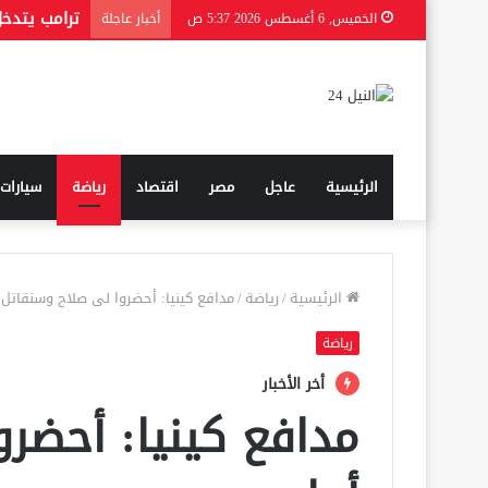
الخميس, 6 أغسطس 2026 5:37 ص
أخبار عاجلة
الرئيسية
عاجل
مصر
اقتصاد
رياضة
سيارات
الرئيسية
/
رياضة
/
مدافع كينيا: أحضروا لى صلاح وسنقاتل 
رياضة
أخر الأخبار
مدافع كينيا: أحضر