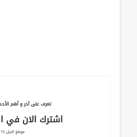
تعرف على آخر و أهم الأحد
اشترك الان في الق
موقع النيل ٢٤ الحصري علي مدار الساعة