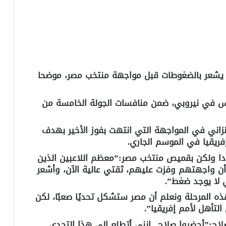
لا يشعر بالضغوطات قبل مواجهة منتخب مصر، موضحا
س في نيروبي، ضمن منافسات الجولة الخامسة من
نزاني في المواجهة التي انتهت بفوز الأخير بهدف
ريقيا في الموسم الجاري.
دا ولكن بقميص منتخب مصر:”معظم اللاعبين الذين
ن واجهتهم وفزت عليهم، ثقتي عالية الآن، وأشعر
ي لا يوجد ضغط”.
ه المرحلة ونعلم أن مصر ستشكل تحديًا صعبًا، لكن
لتأهل لأمم إفريقيا”.
لاح:”أحضروا صلاح.. إنني أتطلع إلى هذا التحدي