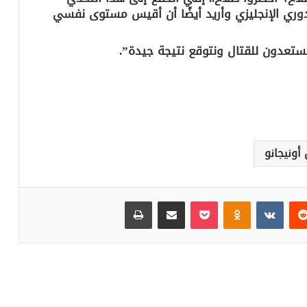
دوري الإنجليزي وأريد أيضًا أن أقيس مستوى نفسي
تعدون للقتال ونتوقع نتيجة جيدة”.
أونيجانو
‏Reddit
‏VKontakte
Odnoklassniki
بوكيت
مشاركة عبر البريد
طباعة