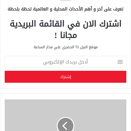
تعرف على آخر و أهم الأحداث المحلية و العالمية لحظة بلحظة
اشترك الان في القائمة البريدية
مجانا !
موقع النيل ٢٤ الحصري علي مدار الساعة
أ
د
خ
ل
ب
ر
ي
د
ك
ا
ل
إ