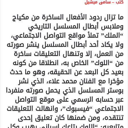
كتب – سامى ميشيل
ما تزال ردود الأفعال الساخرة من مكياج
وملابس أبطال المسلسل التاريخي
“الملك” تملأ مواقع التواصل الاجتماعي،
ولا يكاد أحد أبطال المسلسل ينشر صورته
من العمل، إلا وتنهال التعليقات ساخرة
من “اللوك” الخاص به، انطلاقا من كونه
بعيد كل البعد عن الحقيقه، وهو ما حدث
مؤخرا مع الفنان محمد علاء، الذي نشر
بوستر المسلسل الذي يحمل صورته منفردا
عبر حسابه الرسمي على موقع التواصل
الاجتماعي “فيسبوك”، وانهالت التعليقات
تنتقده، ومن ضمنها كان تعليق إحدى
متابعيه: “اللوك بتاعك إسباني رهيب وكل