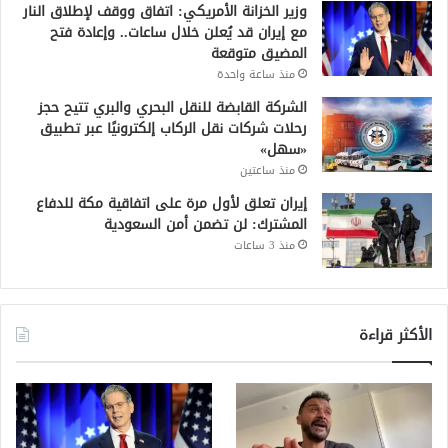
وزير الخزانة الأمريكي: اتفاق ووقف لإطلاق النار
مع إيران قد يُعلن خلال ساعات.. وإعادة فتح
المضيق متوقعة
منذ ساعة واحدة
الشركة القابضة للنقل البحري والبري تتيح حجز
رحلات شركات نقل الركاب إلكترونيًا عبر تطبيق
«سهل»
منذ ساعتين
إيران تعلق لأول مرة على اتفاقية مكة للدفاع
المشترك: لن تضمن أمن السعودية
منذ 3 ساعات
الأكثر قراءة