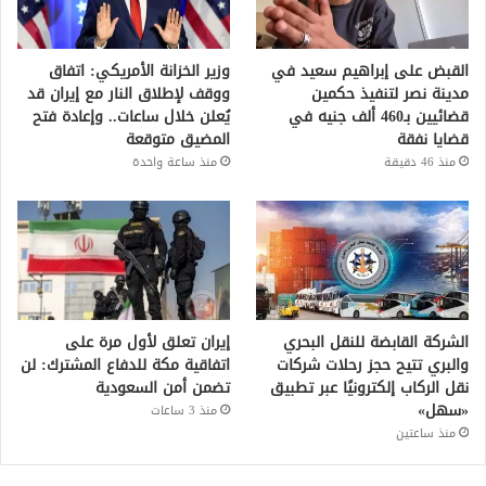
القبض على إبراهيم سعيد في
وزير الخزانة الأمريكي: اتفاق
مدينة نصر لتنفيذ حكمين
ووقف لإطلاق النار مع إيران قد
قضائيين بـ460 ألف جنيه في
يُعلن خلال ساعات.. وإعادة فتح
قضايا نفقة
المضيق متوقعة
منذ 46 دقيقة
منذ ساعة واحدة
الشركة القابضة للنقل البحري
إيران تعلق لأول مرة على
والبري تتيح حجز رحلات شركات
اتفاقية مكة للدفاع المشترك: لن
نقل الركاب إلكترونيًا عبر تطبيق
تضمن أمن السعودية
«سهل»
منذ 3 ساعات
منذ ساعتين