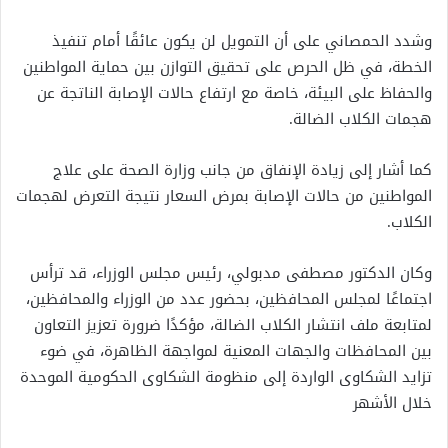
وشدد الحمصاني على أن التمويل لن يكون عائقًا أمام تنفيذ
الخطة، في ظل الحرص على تحقيق التوازن بين حماية المواطنين
والحفاظ على البيئة، خاصة مع ارتفاع حالات الإصابة الناتجة عن
هجمات الكلاب الضالة.
كما أشار إلى زيادة الإنفاق من جانب وزارة الصحة على علاج
المواطنين من حالات الإصابة بمرض السعار نتيجة التعرض لهجمات
الكلاب.
وكان الدكتور مصطفى مدبولي، رئيس مجلس الوزراء، قد ترأس
اجتماعًا لمجلس المحافظين، بحضور عدد من الوزراء والمحافظين،
لمتابعة ملف انتشار الكلاب الضالة، مؤكدًا ضرورة تعزيز التعاون
بين المحافظات والجهات المعنية لمواجهة الظاهرة، في ضوء
تزايد الشكاوى الواردة إلى منظومة الشكاوى الحكومية الموحدة
خلال الأشهر