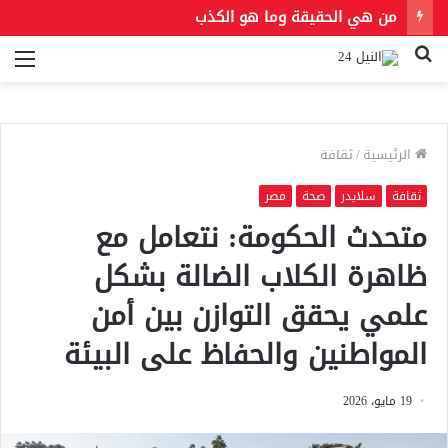
من هي الحقيقة وما هو الكذب
بحث
الق
عن
الرئيسية
/
ثقافة
ثقافة
سلايدر
صحة
مصر
متحدث الحكومة: نتعامل مع
ظاهرة الكلاب الضالة بشكل
علمي يحقق التوازن بين أمن
المواطنين والحفاظ على البيئة
19 مايو، 2026