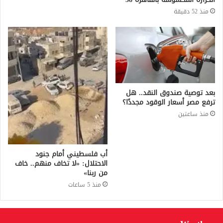
منذ 52 دقيقة
بعد توصية صندوق النقد.. هل
ترفع مصر أسعار الوقود مجددًا؟
منذ ساعتين
أب فلسطيني أمام جنود
الاحتلال: «لا تخاف منهم.. خاف
من ربنا»
منذ 5 ساعات