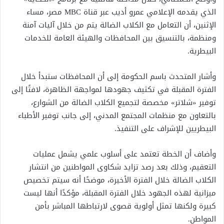
الذي يقدمه الإعلامي عمرو أديب عبر قناة MBC مصر، مساء
الإثنين، أن التعامل مع الكلاب الضالة يتم من خلال آليات آمنة
ومنظمة، بالتنسيق بين المحافظات والهيئة العامة للخدمات
البيطرية.
وأشار المتحدث باسم الحكومة إلى أن المحافظات ستبدأ خلال
الفترة المقبلة في تكثيف جهودها لمواجهة الظاهرة، لافتًا إلى
توفير «شلاتر» مخصصة لتجميع الكلاب الضالة من الشوارع،
بالتعاون مع منظمات المجتمع المدني، إلى جانب توفير الأطباء
البيطريين للإشراف على التنفيذ.
وأضاف أن الخطة تعتمد على أسلوب علمي يشمل عمليات
التعقيم، وذلك بعد رصد تزايد شكاوى المواطنين من انتشار
الكلاب الضالة خلال الفترة الأخيرة، موضحًا أنه سيتم تخصيص
ميزانية لهذه الجهود خلال الفترة المقبلة، مؤكدًا أنها ليست
كبيرة ولكنها تمثل أولوية قصوى لارتباطها المباشر بأمن
المواطن.