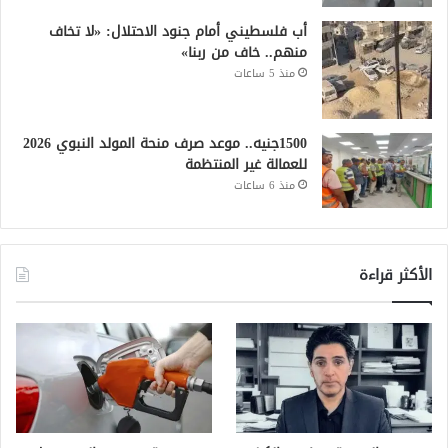
أب فلسطيني أمام جنود الاحتلال: «لا تخاف
منهم.. خاف من ربنا»
منذ 5 ساعات
1500جنيه.. موعد صرف منحة المولد النبوي 2026
للعمالة غير المنتظمة
منذ 6 ساعات
الأكثر قراءة