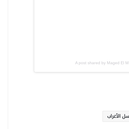
A post shared by Maged El M
سل الأغراب