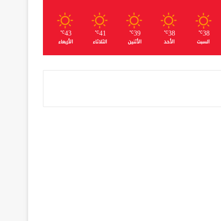
43
41
39
38
38
℃
℃
℃
℃
℃
السبت
الأحد
الأثنين
الثلاثاء
الأربعاء