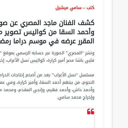
كتب – سامي ميشيل
كشف الفنان ماجد المصري عن صورة 
وأحمد السقا من كواليس تصوير م
المقرر عرضه في موسم دراما رمضا
ونشر “المصري” الصورة عبر حسابه الرسمي بموقع “الإ
قلبي باشا مصر أمير كرارة، كواليس نسل الأغراب، إ
النجوم، من بينهم أحمد السقا، وأمير كرارة، ومي عمر
وأحمد داش، وأحمد فهيم، وإنجي المقدم، ومحمد مهر
وإخراج محمد سامي.