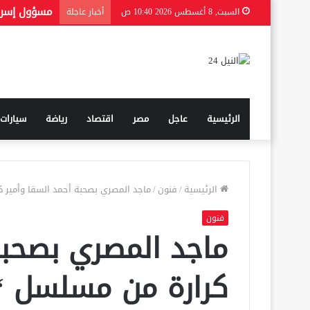
السبت, 8 أغسطس 2026 10:40 ص
أخبار عاجلة
الرئيسية
عاجل
مصر
اقتصاد
رياضة
سيارات
الرئيسية
/
فنون
/
ماجد المصري بصحبة أحمد السقا وأمير 
فنون
ماجد المصري بصحبة
كرارة من مسلسل “