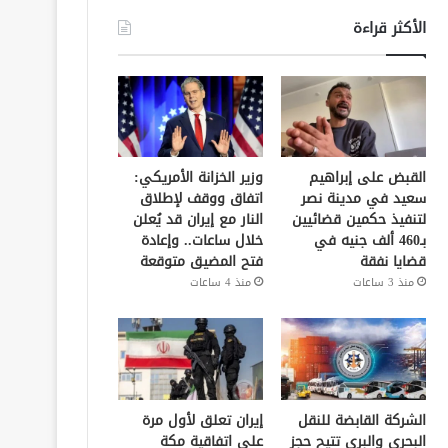
الأكثر قراءة
القبض على إبراهيم
وزير الخزانة الأمريكي:
سعيد في مدينة نصر
اتفاق ووقف لإطلاق
لتنفيذ حكمين قضائيين
النار مع إيران قد يُعلن
بـ460 ألف جنيه في
خلال ساعات.. وإعادة
قضايا نفقة
فتح المضيق متوقعة
منذ 3 ساعات
منذ 4 ساعات
الشركة القابضة للنقل
إيران تعلق لأول مرة
البحري والبري تتيح حجز
على اتفاقية مكة