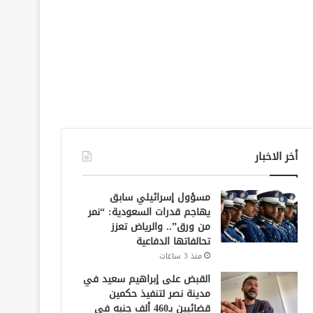
أخر الاخبار
مسؤول إسرائيلي سابق
يهاجم قدرات السعودية: “نمر
من ورق”.. والرياض تعزز
تحالفاتها الدفاعية
منذ 3 ساعات
القبض على إبراهيم سعيد في
مدينة نصر لتنفيذ حكمين
قضائيين بـ460 ألف جنيه في