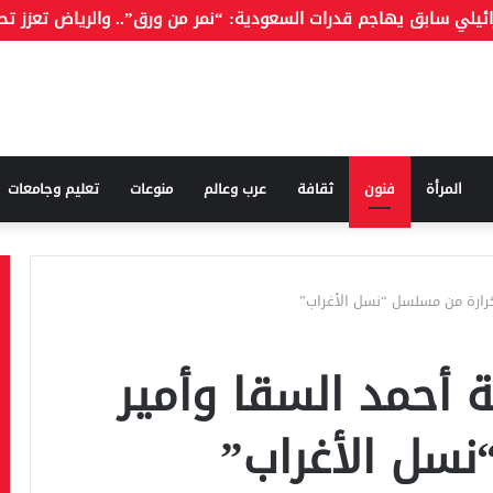
المرأة
فنون
ثقافة
عرب وعالم
منوعات
تعليم وجامعات
كرارة من مسلسل “نسل الأغراب”
 أحمد السقا وأمير
نسل الأغراب”