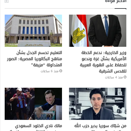
الأكثر قراءة
وزير الخارجية: ندعم الخطة
التعليم تحسم الجدل بشأن
الأمريكية بشأن غزة وندعو
مناهج البكالوريا المصرية: الصور
للحفاظ على الهوية العربية
المتداولة “مزيفة”
للقدس الشرقية
منذ 6 ساعات
منذ 4 ساعات
من شبّاك سوريا يدير حزب الله
مالك نادي الخلود السعودي