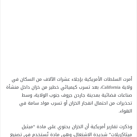
أمرت السلطات الأمريكية بإجلاء عشرات الآلاف من السكان في
ولاية California، بعد تسرب كيميائي خطير من خزان داخل منشأة
صناعات فضائية بمدينة جاردن جروف جنوب الولاية، وسط
تحذيرات من احتمال انفجار الخزان أو تسرب مواد سامة في
الهواء.
وذكرت تقارير أمريكية أن الخزان يحتوي على مادة “ميثيل
ميثاكريلات” شديدة الاشتعال، وهي مادة تُستخدم في تصنيع