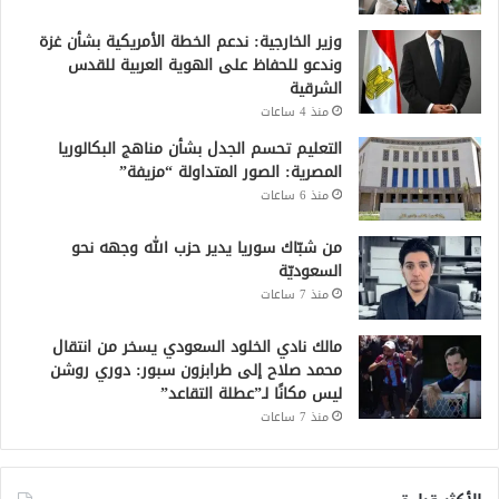
وزير الخارجية: ندعم الخطة الأمريكية بشأن غزة
وندعو للحفاظ على الهوية العربية للقدس
الشرقية
منذ 4 ساعات
التعليم تحسم الجدل بشأن مناهج البكالوريا
المصرية: الصور المتداولة “مزيفة”
منذ 6 ساعات
من شبّاك سوريا يدير حزب الله وجهه نحو
السعوديّة
منذ 7 ساعات
مالك نادي الخلود السعودي يسخر من انتقال
محمد صلاح إلى طرابزون سبور: دوري روشن
ليس مكانًا لـ”عطلة التقاعد”
منذ 7 ساعات