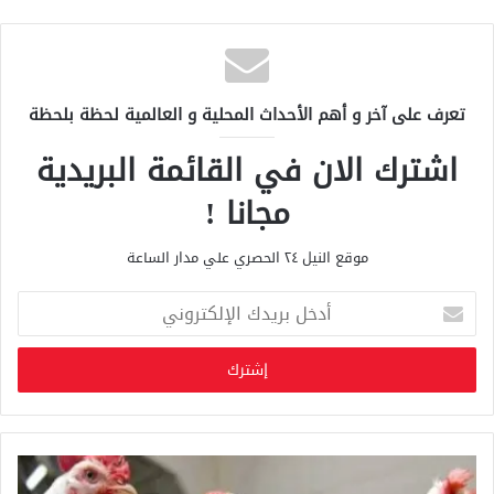
تعرف على آخر و أهم الأحداث المحلية و العالمية لحظة بلحظة
اشترك الان في القائمة البريدية
مجانا !
موقع النيل ٢٤ الحصري علي مدار الساعة
أ
د
خ
ل
ب
ر
ي
د
ك