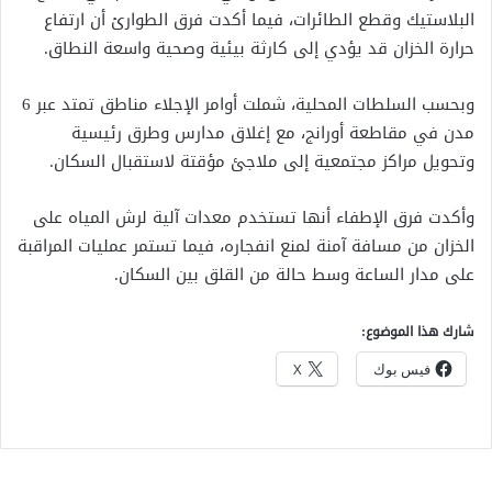
البلاستيك وقطع الطائرات، فيما أكدت فرق الطوارئ أن ارتفاع
حرارة الخزان قد يؤدي إلى كارثة بيئية وصحية واسعة النطاق.
وبحسب السلطات المحلية، شملت أوامر الإجلاء مناطق تمتد عبر 6
مدن في مقاطعة أورانج، مع إغلاق مدارس وطرق رئيسية
وتحويل مراكز مجتمعية إلى ملاجئ مؤقتة لاستقبال السكان.
وأكدت فرق الإطفاء أنها تستخدم معدات آلية لرش المياه على
الخزان من مسافة آمنة لمنع انفجاره، فيما تستمر عمليات المراقبة
على مدار الساعة وسط حالة من القلق بين السكان.
شارك هذا الموضوع:
فيس بوك
X