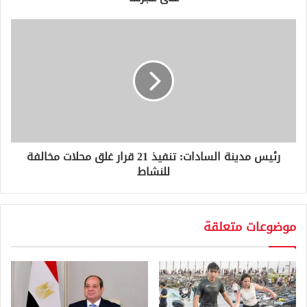
ي
رئيس مدينة السادات: تنفيذ 21 قرار غلق محلات مخالفة
للنشاط
موضوعات متعلقة