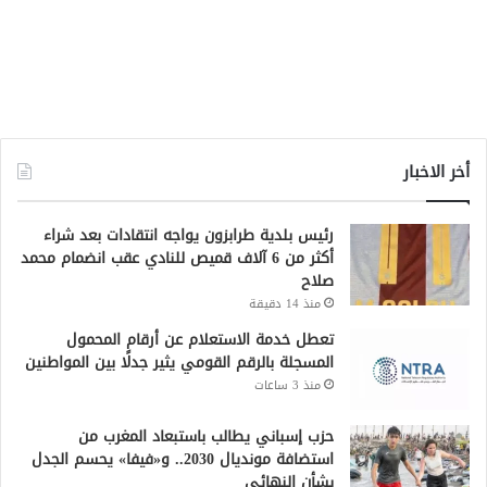
أخر الاخبار
رئيس بلدية طرابزون يواجه انتقادات بعد شراء
أكثر من 6 آلاف قميص للنادي عقب انضمام محمد
صلاح
منذ 14 دقيقة
تعطل خدمة الاستعلام عن أرقام المحمول
المسجلة بالرقم القومي يثير جدلًا بين المواطنين
منذ 3 ساعات
حزب إسباني يطالب باستبعاد المغرب من
استضافة مونديال 2030.. و«فيفا» يحسم الجدل
بشأن النهائي