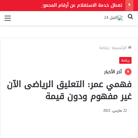
تعطل خدمة الاستعلام عن أرقام المحمول المسجلة بالرقم القومي يثير جدلًا بين المواطنين
بحث
الق
عن
الرئيسية
/
رياضة
رياضة
أخر الأخبار
فهمي عمر: التعليق الرياضى الآن
غير مفهوم ودون قيمة
22 مارس، 2021