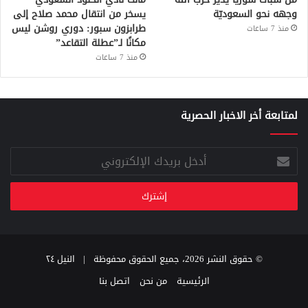
وجهه نحو السعوديّة
يسخر من انتقال محمد صلاح إلى
طرابزون سبور: دوري روشن ليس
منذ 7 ساعات
مكانًا لـ”عطلة التقاعد”
منذ 7 ساعات
لمتابعة أخر الاخبار الحصرية
أدخل
بريدك
الإلكتروني
© حقوق النشر 2026، جميع الحقوق محفوظة |
النيل ٢٤
الرئيسية
من نحن
اتصل بنا