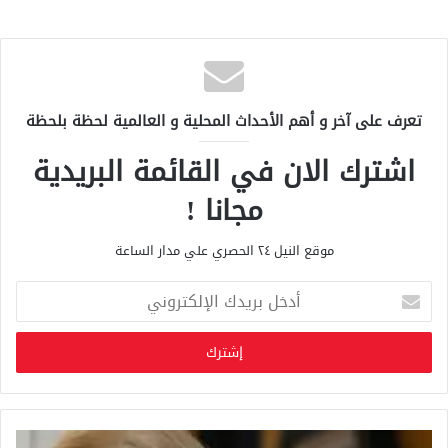
تعرف على آخر و أهم الأحداث المحلية و العالمية لحظة بلحظة
اشترك الان في القائمة البريدية
مجانا !
موقع النيل ٢٤ الحصري علي مدار الساعة
أ
د
خ
ل
ب
ر
ي
د