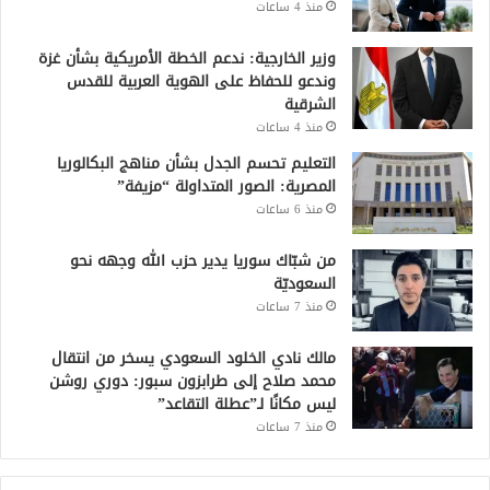
منذ 4 ساعات
وزير الخارجية: ندعم الخطة الأمريكية بشأن غزة
وندعو للحفاظ على الهوية العربية للقدس
الشرقية
منذ 4 ساعات
التعليم تحسم الجدل بشأن مناهج البكالوريا
المصرية: الصور المتداولة “مزيفة”
منذ 6 ساعات
من شبّاك سوريا يدير حزب الله وجهه نحو
السعوديّة
منذ 7 ساعات
مالك نادي الخلود السعودي يسخر من انتقال
محمد صلاح إلى طرابزون سبور: دوري روشن
ليس مكانًا لـ”عطلة التقاعد”
منذ 7 ساعات