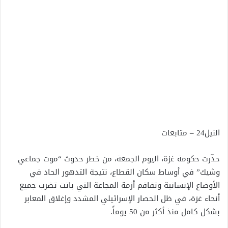
النيل24 – متابعات
حذّرت حكومة غزة، اليوم الجمعة، من خطر حدوث “موت جماعي
وشيك” في أوساط سكان القطاع، نتيجة التدهور الحاد في
الأوضاع الإنسانية وتفاقم أزمة المجاعة التي باتت تضرب جميع
أنحاء غزة، في ظل الحصار الإسرائيلي المشدد وإغلاق المعابر
بشكل كامل منذ أكثر من 50 يوماً.