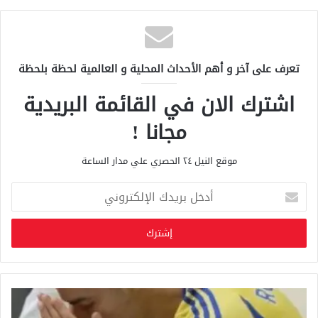
تعرف على آخر و أهم الأحداث المحلية و العالمية لحظة بلحظة
اشترك الان في القائمة البريدية
مجانا !
موقع النيل ٢٤ الحصري علي مدار الساعة
أ
د
خ
ل
ب
ر
ي
د
ك