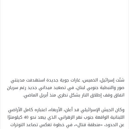
شنّت إسرائيل، الخميس، غارات جوية جديدة استهدفت مدينتي
صور والنبطية جنوبي لبنان، في تصعيد ميداني جديد رغم سريان
اتفاق وقف إطلاق النار بشكل نظري منذ أبريل الماضي.
وكان الجيش الإسرائيلي قد أعلن، الأربعاء، اعتباره كامل الأراضي
اللبنانية الواقعة جنوب نهر الزهراني، الذي يبعد نحو 40 كيلومترًا
عن الحدود، «منطقة قتال»، في خطوة تعكس تصاعد التوترات