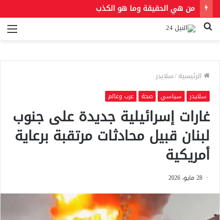
من هي الحقيقة وما هو الكذب
بحث
الق
عن
الرئيسية
/
سلايدر
سلايدر
سياسي
صحة
عرب وعالم
غارات إسرائيلية جديدة على جنوب
لبنان قبيل محادثات مرتقبة برعاية
أمريكية
28 مايو، 2026