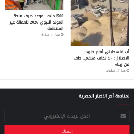
1500جنيه.. موعد صرف منحة
المولد النبوي 2026 للعمالة غير
المنتظمة
منذ 11 ساعة
أب فلسطيني أمام جنود
الاحتلال: «لا تخاف منهم.. خاف
من ربنا»
منذ 10 ساعات
لمتابعة أخر الاخبار الحصرية
أدخل
بريدك
الإلكتروني