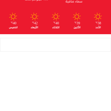
سماء صافية
40
42
40
39
38
℃
℃
℃
℃
℃
الأحد
الأثنين
الثلاثاء
الأربعاء
الخميس