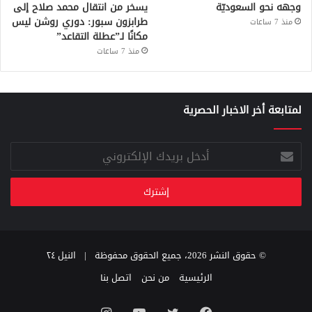
وجهه نحو السعوديّة
يسخر من انتقال محمد صلاح إلى
طرابزون سبور: دوري روشن ليس
منذ 7 ساعات
مكانًا لـ”عطلة التقاعد”
منذ 7 ساعات
لمتابعة أخر الاخبار الحصرية
أدخل
بريدك
الإلكتروني
© حقوق النشر 2026، جميع الحقوق محفوظة |
النيل ٢٤
الرئيسية
من نحن
اتصل بنا