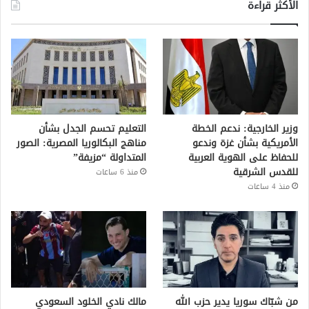
الأكثر قراءة
وزير الخارجية: ندعم الخطة
التعليم تحسم الجدل بشأن
الأمريكية بشأن غزة وندعو
مناهج البكالوريا المصرية: الصور
للحفاظ على الهوية العربية
المتداولة “مزيفة”
للقدس الشرقية
منذ 6 ساعات
منذ 4 ساعات
من شبّاك سوريا يدير حزب الله
مالك نادي الخلود السعودي