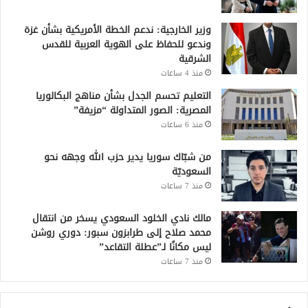
وزير الخارجية: ندعم الخطة الأمريكية بشأن غزة
وندعو للحفاظ على الهوية العربية للقدس
الشرقية
منذ 4 ساعات
التعليم تحسم الجدل بشأن مناهج البكالوريا
المصرية: الصور المتداولة “مزيفة”
منذ 6 ساعات
من شبّاك سوريا يدير حزب الله وجهه نحو
السعوديّة
منذ 7 ساعات
مالك نادي الخلود السعودي يسخر من انتقال
محمد صلاح إلى طرابزون سبور: دوري روشن
ليس مكانًا لـ”عطلة التقاعد”
منذ 7 ساعات