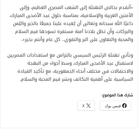
«أتقدم بخالص التهنئة إلى الشعب المصري العظيم، وإلى
الأمتين العربية والإسلامية، بمناسبة حلول عيد الأضحى المبارك،
داعيًا الله سبحانه وتعالى أن يُعيده علينا جميعًا بالخير واليُمن
والبركات، وأن تظل بلادنا آمنة مستقرة تسودها قيم السلام
والمحبة والتعاون على البر والتقوى.. كل عام وأنتم بخير».
وتأتي تهنئة الرئيس السيسي بالتزامن مع استعدادات المصريين
لاستقبال عيد الأضحى المبارك، وسط أجواء من البهجة
والاحتفالات في مختلف أنحاء الجمهورية، مع تأكيد القيادة
السياسية على أهمية التكاتف ونشر قيم المحبة والسلام.
شارك هذا الموضوع:
فيس بوك
X