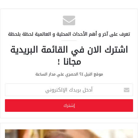
تعرف على آخر و أهم الأحداث المحلية و العالمية لحظة بلحظة
اشترك الان في القائمة البريدية
مجانا !
موقع النيل ٢٤ الحصري علي مدار الساعة
أ
د
خ
ل
ب
ر
ي
د