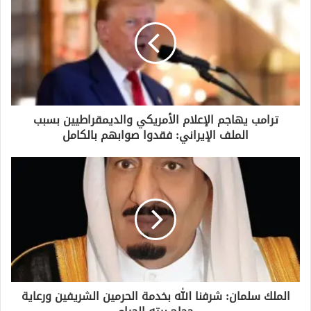
ك
ا
ل
إ
ل
ك
ت
ر
و
ترامب يهاجم الإعلام الأمريكي والديمقراطيين بسبب
ن
الملف الإيراني: فقدوا صوابهم بالكامل
ي
الملك سلمان: شرفنا الله بخدمة الحرمين الشريفين ورعاية