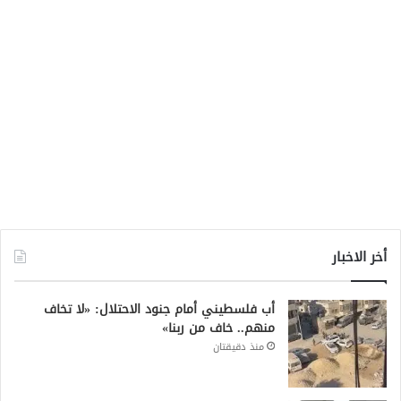
أخر الاخبار
أب فلسطيني أمام جنود الاحتلال: «لا تخاف
منهم.. خاف من ربنا»
منذ دقيقتان