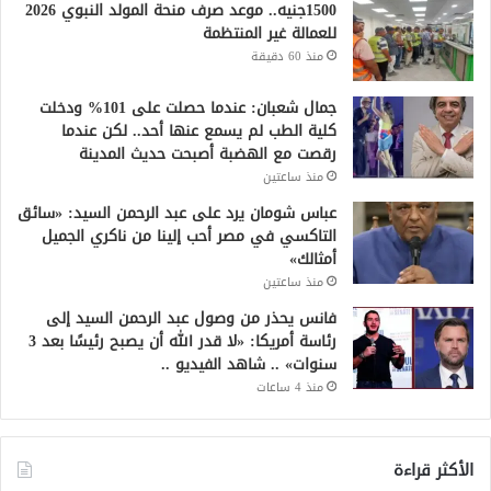
1500جنيه.. موعد صرف منحة المولد النبوي 2026
للعمالة غير المنتظمة
منذ 60 دقيقة
جمال شعبان: عندما حصلت على 101% ودخلت
كلية الطب لم يسمع عنها أحد.. لكن عندما
رقصت مع الهضبة أصبحت حديث المدينة
منذ ساعتين
عباس شومان يرد على عبد الرحمن السيد: «سائق
التاكسي في مصر أحب إلينا من ناكري الجميل
أمثالك»
منذ ساعتين
فانس يحذر من وصول عبد الرحمن السيد إلى
رئاسة أمريكا: «لا قدر الله أن يصبح رئيسًا بعد 3
سنوات» .. شاهد الفيديو ..
منذ 4 ساعات
الأكثر قراءة