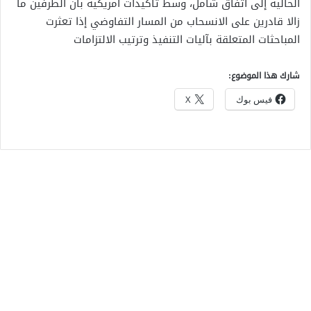
الحالية إلى اتفاق شامل، وسط تأكيدات أمريكية بأن الطرفين ما
زالا قادرين على الانسحاب من المسار التفاوضي إذا تعثرت
المباحثات المتعلقة بآليات التنفيذ وترتيب الالتزامات
شارك هذا الموضوع:
فيس بوك
X