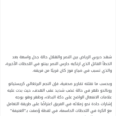
شهد ديربي الرياض بين النصر والهلال حالة جدل واسعة بعد
الخطأ القاتل الذي ارتكبه حارس النصر بينتو في اللحظات الأخيرة،
والذي تسبب في ضياع فوز كان قريبًا من فريقه.
وبحسب ما نقلته تقارير صحفية، فإن النجم البرتغالي كريستيانو
رونالدو ظهر في حالة غضب شديد عقب الهدف، حيث بدت عليه
علامات الانفعال الواضح على دكة البدلاء، وظهر وهو يوجه
إشارات حادة نحو زملائه في الفريق اعتراضًا على طريقة التعامل
مع الكرة في اللحظات الحاسمة، في لقطة وُصفت بـ”العنيفة”