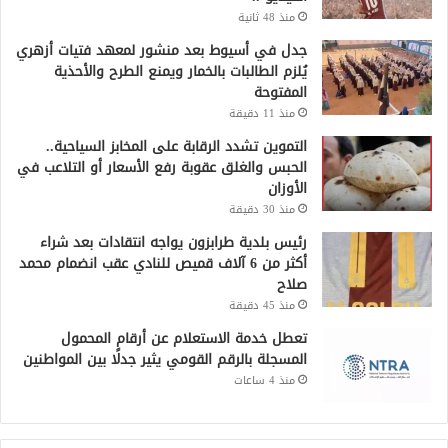
منذ 48 ثانية
جدل في أسيوط بعد منشور لمعهد فتيات أزهري
يُلزم الطالبات بالخمار ويمنع الطرح والأحذية
المفتوحة
منذ 11 دقيقة
التموين تشدد الرقابة على المخابز السياحية..
الحبس والغلق عقوبة رفع الأسعار أو التلاعب في
الأوزان
منذ 30 دقيقة
رئيس بلدية طرابزون يواجه انتقادات بعد شراء
أكثر من 6 آلاف قميص للنادي عقب انضمام محمد
صلاح
منذ 45 دقيقة
تعطل خدمة الاستعلام عن أرقام المحمول
المسجلة بالرقم القومي يثير جدلًا بين المواطنين
منذ 4 ساعات