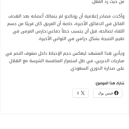
من حيث رد الفعل.
وأكدت مصادر إعلامية أن رونالدو لم يتمالك أعصابه بعد الهدف
القاتل في الدقائق الأخيرة، خاصة أن الفريق كان قريبًا من حسم
اللقاء لصالحه، قبل أن يتسبب خطأ دفاعي/حارس المرمى في
تغيير النتيجة بشكل درامي في الثواني الأخيرة.
ويأتي هذا المشهد ليعكس حجم الإحباط داخل صفوف النصر في
مباريات الديربي، في ظل استمرار المنافسة الشرسة مع الهلال
على صدارة الدوري السعودي.
شارك هذا الموضوع:
فيس بوك
X