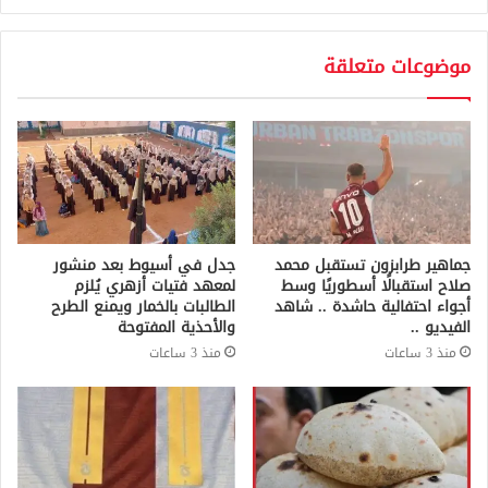
موضوعات متعلقة
جماهير طرابزون تستقبل محمد
جدل في أسيوط بعد منشور
صلاح استقبالًا أسطوريًا وسط
لمعهد فتيات أزهري يُلزم
أجواء احتفالية حاشدة .. شاهد
الطالبات بالخمار ويمنع الطرح
الفيديو ..
والأحذية المفتوحة
منذ 3 ساعات
منذ 3 ساعات