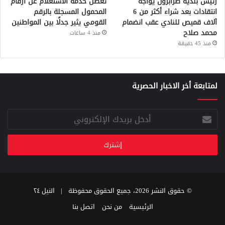
رئيس بلدية طرابزون يواجه
تعطل خدمة الاستعلام عن أرقام
انتقادات بعد شراء أكثر من 6
المحمول المسجلة بالرقم
آلاف قميص للنادي عقب انضمام
القومي يثير جدلًا بين المواطنين
محمد صلاح
منذ 4 ساعات
منذ 45 دقيقة
لمتابعة أخر الاخبار الحصرية
أدخل
بريدك
الإلكتروني
© حقوق النشر 2026، جميع الحقوق محفوظة |
النيل ٢٤
الرئيسية
من نحن
اتصل بنا