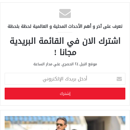
تعرف على آخر و أهم الأحداث المحلية و العالمية لحظة بلحظة
اشترك الان في القائمة البريدية
مجانا !
موقع النيل ٢٤ الحصري علي مدار الساعة
أ
د
خ
ل
ب
ر
ي
د
ك