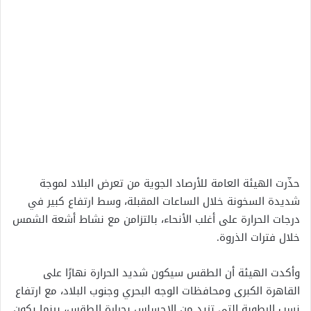
حذّرت الهيئة العامة للأرصاد الجوية من تعرض البلاد لموجة
شديدة السخونة خلال الساعات المقبلة، وسط ارتفاع كبير في
درجات الحرارة على أغلب الأنحاء، بالتزامن مع نشاط أشعة الشمس
خلال فترات الذروة.
وأكدت الهيئة أن الطقس سيكون شديد الحرارة نهارًا على
القاهرة الكبرى ومحافظات الوجه البحري وجنوب البلاد، مع ارتفاع
نسب الرطوبة التي تزيد من الإحساس بحرارة الطقس، بينما يكون