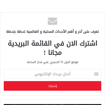
تعرف على آخر و أهم الأحداث المحلية و العالمية لحظة بلحظة
اشترك الان في القائمة البريدية
مجانا !
موقع النيل ٢٤ الحصري علي مدار الساعة
أ
د
خ
ل
ب
ر
ي