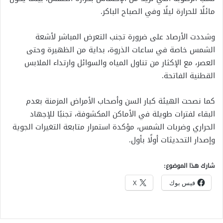
مائلًا للحرارة ليلًا وفي الصباح الباكر.
وشددت الأرصاد على ضرورة تجنب التعرض المباشر لأشعة
الشمس خاصة في ساعات الذروة، بداية من الظهيرة وحتى
العصر، مع الإكثار من تناول المياه والسوائل وارتداء الملابس
القطنية الفاتحة.
كما نصحت الهيئة كبار السن وأصحاب الأمراض المزمنة بعدم
البقاء لفترات طويلة في الأماكن المكشوفة، تجنبًا للإجهاد
الحراري وضربات الشمس، مؤكدة استمرار متابعة التغيرات الجوية
وإصدار التحديثات أولًا بأول.
شارك هذا الموضوع:
فيس بوك
X