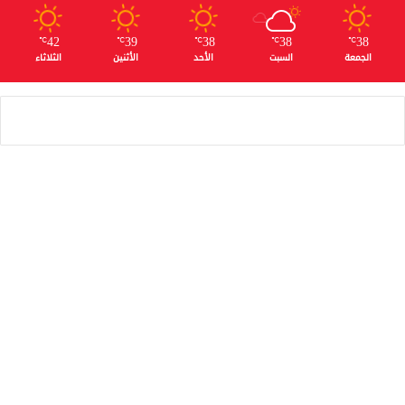
42
39
38
38
38
℃
℃
℃
℃
℃
الجمعة
السبت
الأحد
الأثنين
الثلاثاء