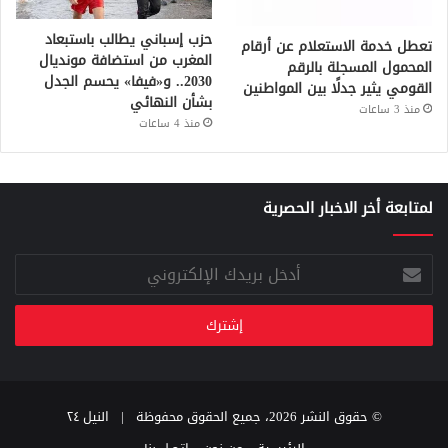
حزب إسباني يطالب باستبعاد
تعطل خدمة الاستعلام عن أرقام
المغرب من استضافة مونديال
المحمول المسجلة بالرقم
2030.. و«فيفا» يحسم الجدل
القومي يثير جدلًا بين المواطنين
بشأن النهائي
منذ 3 ساعات
منذ 4 ساعات
لمتابعة أخر الاخبار الحصرية
أدخل
بريدك
الإلكتروني
© حقوق النشر 2026، جميع الحقوق محفوظة |
النيل ٢٤