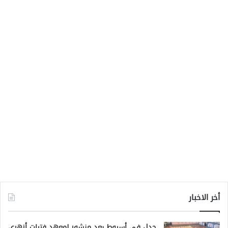
أخر الاخبار
جدل في أسيوط بعد منشور لمعهد فتيات أزهري