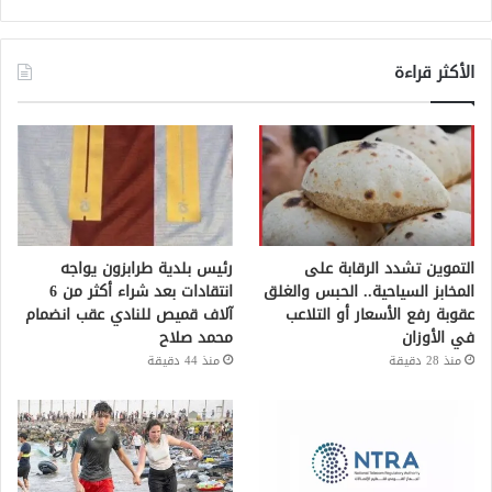
الأكثر قراءة
التموين تشدد الرقابة على
رئيس بلدية طرابزون يواجه
المخابز السياحية.. الحبس والغلق
انتقادات بعد شراء أكثر من 6
عقوبة رفع الأسعار أو التلاعب
آلاف قميص للنادي عقب انضمام
في الأوزان
محمد صلاح
منذ 28 دقيقة
منذ 44 دقيقة