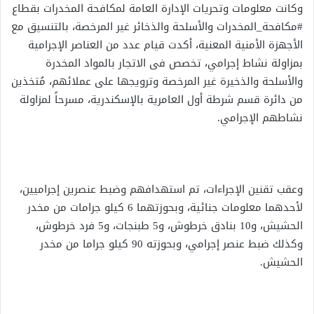
وكانت معلومات وتحريات الإدارة العامة لمكافحة المخدرات بقطاع
#مكافحة_المخدرات والأسلحة والذخائر غير المرخصة، بالتنسيق مع
الأجهزة الأمنية المعنية، أكدت قيام عدد من العناصر الإجرامية
بمزاولة نشاط إجرامي، تخصص فى الاتجار بالمواد المخدرة
والأسلحة والذخيرة غير المرخصة وترويجها على عملائهم، مُتخذين
من دائرة قسم شرطة أول العامرية بالإسكندرية، مسرحاً لمزاولة
نشاطهم الإجرامي.
وعقب تقنين الإجراءات، تم استهدافهم وضبط عنصرين إجراميين،
لأحدهما معلومات جنائية، وبحوزتهما 6 كيلو جرامات من مخدر
الحشيش، و10 بنادق خرطوش، و5 طبنجات، و5 فرد خرطوش،
وكذلك ضبط عنصر إجرامي، وبحوزته 90 كيلو جراما من مخدر
الحشيش.