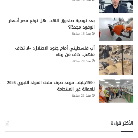
بعد توصية صندوق النقد.. هل ترفع مصر أسعار
الوقود مجددًا؟
منذ 16 ساعة
أب فلسطيني أمام جنود الاحتلال: «لا تخاف
منهم.. خاف من ربنا»
منذ 20 ساعة
1500جنيه.. موعد صرف منحة المولد النبوي 2026
للعمالة غير المنتظمة
منذ 21 ساعة
الأكثر قراءة