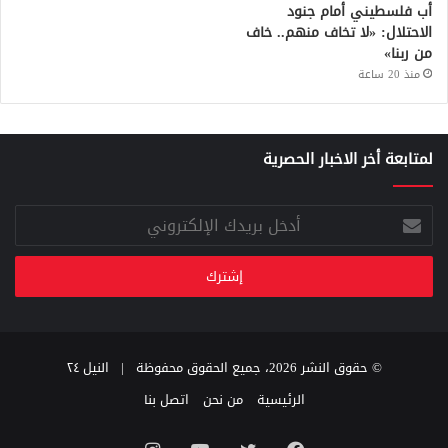
أب فلسطيني أمام جنود
الاحتلال: «لا تخاف منهم.. خاف
من ربنا»
منذ 20 ساعة
لمتابعة أخر الاخبار الحصرية
أدخل
بريدك
الإلكتروني
© حقوق النشر 2026، جميع الحقوق محفوظة |
النيل ٢٤
الرئيسية
من نحن
اتصل بنا