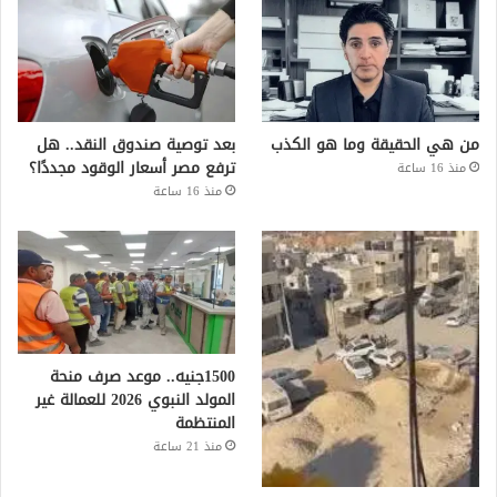
من هي الحقيقة وما هو الكذب
بعد توصية صندوق النقد.. هل
ترفع مصر أسعار الوقود مجددًا؟
منذ 16 ساعة
منذ 16 ساعة
1500جنيه.. موعد صرف منحة
المولد النبوي 2026 للعمالة غير
المنتظمة
منذ 21 ساعة