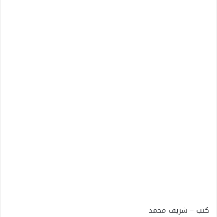
كتب – شريف محمد