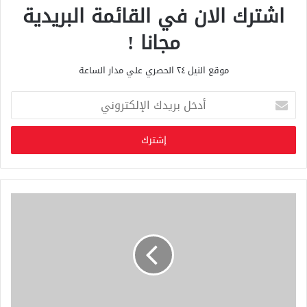
اشترك الان في القائمة البريدية
مجانا !
موقع النيل ٢٤ الحصري علي مدار الساعة
أ
د
خ
ل
ب
ر
ي
د
ك
ا
ل
إ
ل
ك
ت