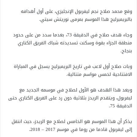
وقع محمد صلاح نجم ليفربول الإنجليزي، على أول أهدافه
بالبريميرليج هذا الموسم بمرمى نوريتش سيتي.
وجاء هدف صلاح في الدقيقة 73، بعدما سدد من على حدود
منطقة الجزاء بقوة وسكنت تسديدته شباك الفريق الكناري
بنجاح.
وبات صلاح أول لاعب في تاريخ البريميرليج يسجل في المباراة
الافتتاحية لخمس مواسم متتالية.
ويعد هذا الهدف هو الأول لصلاح في موسمه الجديد مع
ليفربول، ويتقدم الريدز بثلاثية دون رد على الفريق الكناري حتى
الدقيقة 75.
يذكر أن هذا الموسم هو الخامس لصلاح مع الريدز، حيث انتقل
إلى ليفربول قادما من روما في موسم 2017 – 2018.