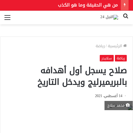
من هي الحقيقة وما هو الكذب
بحث
الق
عن
الرئيسية
/
رياضة
رياضة
سلايدر
صلاح يسجل أول أهدافه
بالبريميرليج ويدخل التاريخ
14 أغسطس، 2021
محمد صلاح