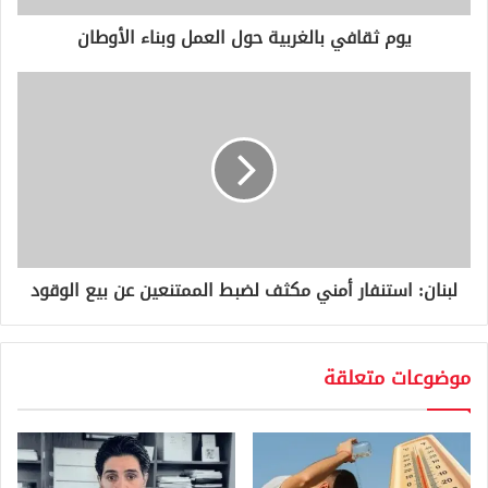
ر
و
يوم ثقافي بالغربية حول العمل وبناء الأوطان
ن
ي
لبنان: استنفار أمني مكثف لضبط الممتنعين عن بيع الوقود
موضوعات متعلقة