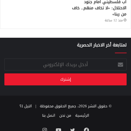
أب فلسطيني أمام جنود
الاحتلال: «لا تخاف منهم.. خاف
من ربنا»
منذ 12 ساعة
لمتابعة أخر الاخبار الحصرية
أدخل
بريدك
الإلكتروني
© حقوق النشر 2026، جميع الحقوق محفوظة |
النيل ٢٤
الرئيسية
من نحن
اتصل بنا
فيسبوك
تويتر
يوتيوب
انستقرام