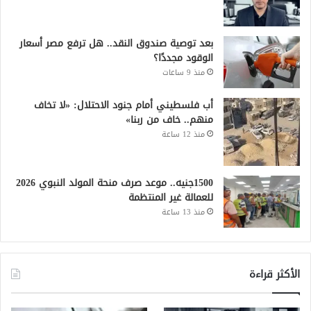
بعد توصية صندوق النقد.. هل ترفع مصر أسعار
الوقود مجددًا؟
منذ 9 ساعات
أب فلسطيني أمام جنود الاحتلال: «لا تخاف
منهم.. خاف من ربنا»
منذ 12 ساعة
1500جنيه.. موعد صرف منحة المولد النبوي 2026
للعمالة غير المنتظمة
منذ 13 ساعة
الأكثر قراءة