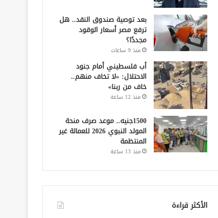
بعد توصية صندوق النقد.. هل
ترفع مصر أسعار الوقود
مجددًا؟
منذ 9 ساعات
أب فلسطيني أمام جنود
الاحتلال: «لا تخاف منهم..
خاف من ربنا»
منذ 12 ساعة
1500جنيه.. موعد صرف منحة
المولد النبوي 2026 للعمالة غير
المنتظمة
منذ 13 ساعة
الأكثر قراءة