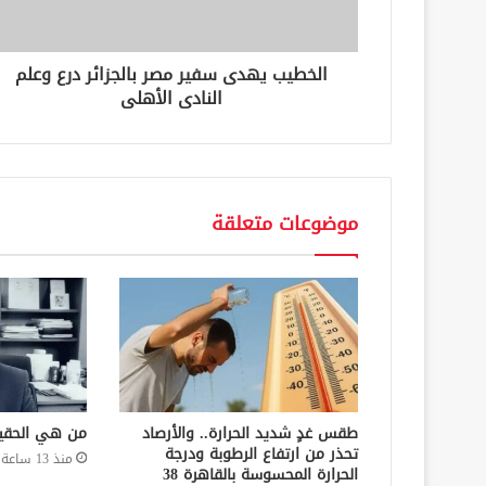
ر
و
ن
الخطيب يهدى سفير مصر بالجزائر درع وعلم
ي
النادى الأهلى
موضوعات متعلقة
طقس غدٍ شديد الحرارة.. والأرصاد
من هي الحقي
تحذر من ارتفاع الرطوبة ودرجة
منذ 13 ساعة
الحرارة المحسوسة بالقاهرة 38