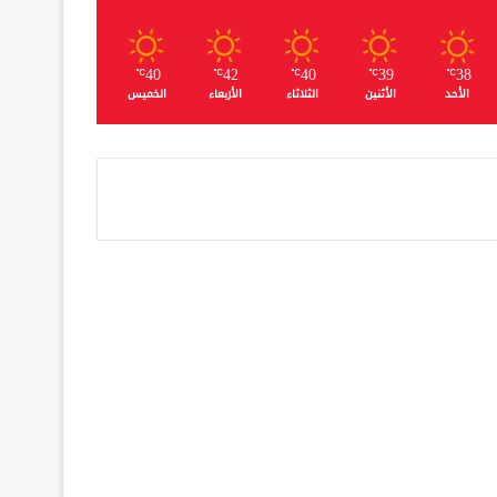
40
42
40
39
38
℃
℃
℃
℃
℃
الأحد
الأثنين
الثلاثاء
الأربعاء
الخميس