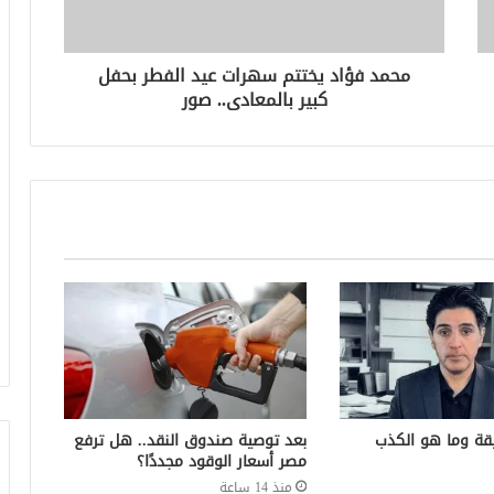
محمد فؤاد يختتم سهرات عيد الفطر بحفل
كبير بالمعادى.. صور
قة وما هو الكذب
بعد توصية صندوق النقد.. هل ترفع
مصر أسعار الوقود مجددًا؟
منذ 14 ساعة