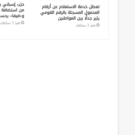
حزب إسباني يط
تعطل خدمة الاستعلام عن أرقام
المحمول المسجلة بالرقم القومي
و«فيفا» يحسم
يثير جدلًا بين المواطنين
منذ 3 ساعات
منذ 3 ساعات