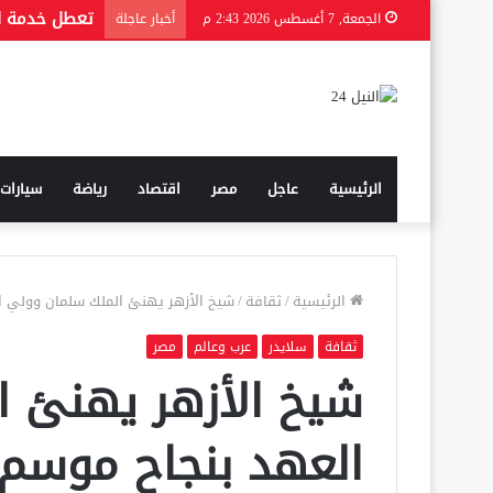
الجمعة, 7 أغسطس 2026 2:43 م
أخبار عاجلة
الرئيسية
عاجل
مصر
اقتصاد
رياضة
سيارات
الرئيسية
/
ثقافة
/
شيخ الأزهر يهنئ الملك سلمان وولي ا
ثقافة
سلايدر
عرب وعالم
مصر
شيخ الأزهر يهنئ 
العهد بنجاح موسم 