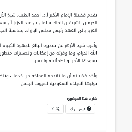
تقدم فضيلة الإمام الأكبر أ.د. أحمد الطيب، شيخ ال
الحرمين الشريفين الملك سلمان بن عبد العزيز آل س
العزيز ولي العهد رئيس مجلس الوزراء، بمناسبة النجا
وأعرب شيخ الأزهر عن تقديره البالغ للجهود الكبيرة
الله الحرام، وما وفرته من إمكانات وتجهيزات متط
يسودها الأمن والطمأنينة واليسر.
وأكد فضيلته أن ما تقدمه المملكة من خدمات وتنظي
توليها القيادة السعودية لضيوف الرحمن.
شارك هذا الموضوع:
فيس بوك
X