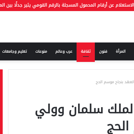
المرأة
فنون
ثقافة
عرب وعالم
منوعات
تعليم وجامعات
لعهد بنجاح موسم الحج
الملك سلمان وولي
الحج