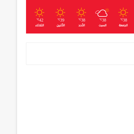
42
39
38
38
38
℃
℃
℃
℃
℃
الجمعة
السبت
الأحد
الأثنين
الثلاثاء