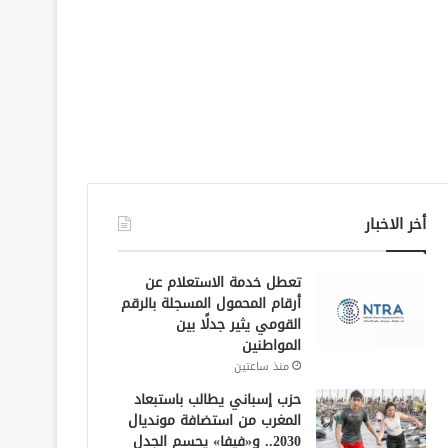
أخر الاخبار
تعطل خدمة الاستعلام عن
أرقام المحمول المسجلة بالرقم
القومي يثير جدلًا بين
المواطنين
منذ ساعتين
حزب إسباني يطالب باستبعاد
المغرب من استضافة مونديال
2030.. و«فيفا» يحسم الجدل