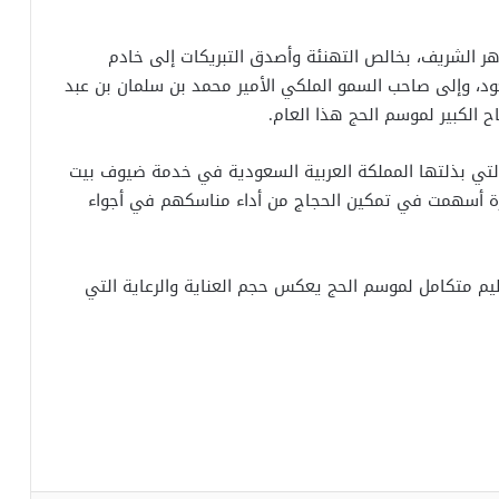
أزهر الشريف، بخالص التهنئة وأصدق التبريكات إلى خادم
عود، وإلى صاحب السمو الملكي الأمير محمد بن سلمان بن عبد
ح الكبير لموسم الحج هذا العام.
 التي بذلتها المملكة العربية السعودية في خدمة ضيوف بيت
ورة أسهمت في تمكين الحجاج من أداء مناسكهم في أجواء
م متكامل لموسم الحج يعكس حجم العناية والرعاية التي