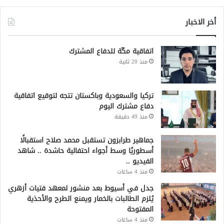
أخر الاخبار
اتفاقية مكّة للدفاع المشترك
منذ 20 ثانية
تركيا والسعودية وباكستان تتجه لتوقيع اتفاقية
دفاع مشترك اليوم
منذ 49 دقيقة
جماهير طرابزون تستقبل محمد صلاح استقبالًا
أسطوريًا وسط أجواء احتفالية حاشدة .. شاهد
الفيديو ..
منذ 4 ساعات
جدل في أسيوط بعد منشور لمعهد فتيات أزهري
يُلزم الطالبات بالخمار ويمنع الطرح والأحذية
المفتوحة
منذ 4 ساعات