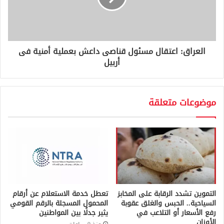
العراق: اعتقال مسئول قناصى داعش بعملية أمنية فى
أربيل
موضوعات متعلقة
التموين تشدد الرقابة على المخابز
تعطل خدمة الاستعلام عن أرقام
السياحية.. الحبس والغلق عقوبة
المحمول المسجلة بالرقم القومي
رفع الأسعار أو التلاعب في
يثير جدلًا بين المواطنين
الأوزان