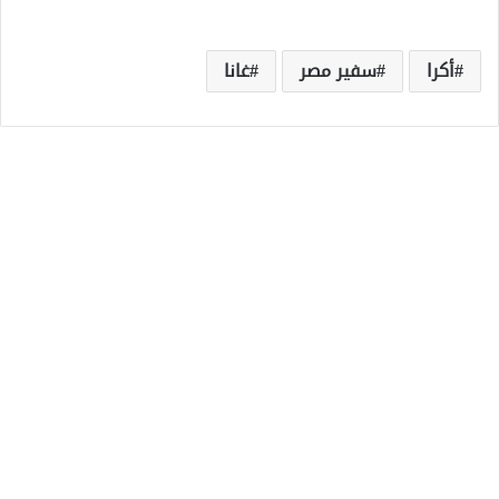
أكرا
سفير مصر
غانا