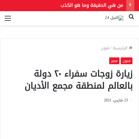
من هي الحقيقة وما هو الكذب
بحث
الق
عن
الرئيسية
/
فنون
فنون
مصر
زيارة زوجات سفراء ٢٠ دولة
بالعالم لمنطقة مجمع الأديان
23 مارس، 2021