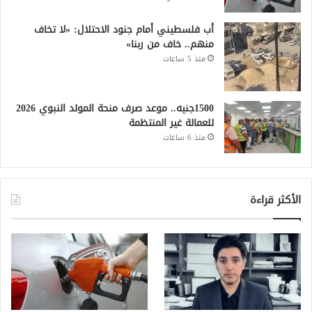
أب فلسطيني أمام جنود الاحتلال: «لا تخاف
منهم.. خاف من ربنا»
منذ 5 ساعات
1500جنيه.. موعد صرف منحة المولد النبوي 2026
للعمالة غير المنتظمة
منذ 6 ساعات
الأكثر قراءة