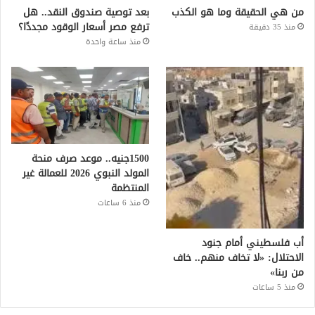
من هي الحقيقة وما هو الكذب
بعد توصية صندوق النقد.. هل
ترفع مصر أسعار الوقود مجددًا؟
منذ 35 دقيقة
منذ ساعة واحدة
1500جنيه.. موعد صرف منحة
المولد النبوي 2026 للعمالة غير
المنتظمة
منذ 6 ساعات
أب فلسطيني أمام جنود
الاحتلال: «لا تخاف منهم.. خاف
من ربنا»
منذ 5 ساعات