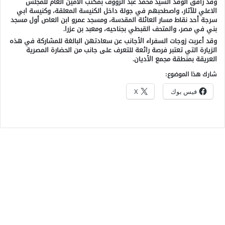
وقد رافق الوفد السيد محمد عبد الرؤوف بمكتب الأمين العام للمجلس
الاعلي للآثار، واصطحبهم في جولة داخل الكنيسة المعلقة، وكنيسة ابي
سرجة أحد نقاط مسار العائلة المقدسة، ومسجد عمرو ابن العاص أول مسجد
بني في مصر، والمتحف القبطي بجناحيه، ومعبد بن عزرا.
وقد أعربت زوجات السفراء الأجانب عن سعادتهن البالغة للمشاركة في هذه
الزيارة التي تعتبر فرصة رائعة للتعرف على جانب من الحضارة المصرية
العريقة بمنطقة مجمع الأديان.
شارك هذا الموضوع:
فيس بوك
X