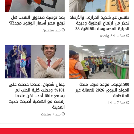
طقس غدٍ شديد الحرارة.. والأرصاد
بعد توصية صندوق النقد.. هل
تحذر من ارتفاع الرطوبة ودرجة
ترفع مصر أسعار الوقود مجددًا؟
الحرارة المحسوسة بالقاهرة 38
منذ ساعتين
منذ ساعة واحدة
1500جنيه.. موعد صرف منحة
جمال شعبان: عندما حصلت على
المولد النبوي 2026 للعمالة غير
101% ودخلت كلية الطب لم
المنتظمة
يسمع عنها أحد.. لكن عندما
رقصت مع الهضبة أصبحت حديث
منذ 7 ساعات
المدينة
منذ 7 ساعات