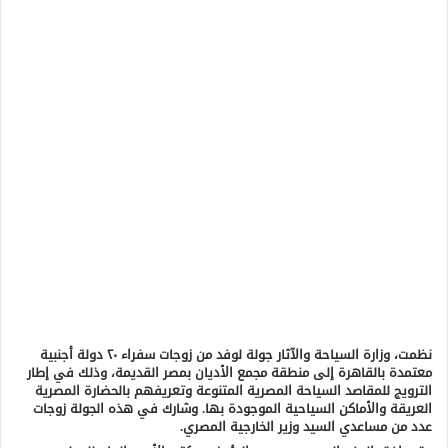
نظمت، وزارة السياحة والآثار جولة لوفد من زوجات سفراء ٢٠ دولة أجنبية
معتمدة بالقاهرة إلى منطقة مجمع الأديان بمصر القديمة، وذلك في إطار
الترويج للمقاصد السياحة المصرية المتنوعة وتعريفهم بالحضارة المصرية
العريقة والأماكن السياحية الموجودة بها. وشارك في هذه الجولة زوجات
عدد من مساعدي السيد وزير الخارجية المصري.