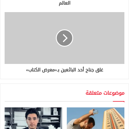
ن
العالم
ي
غلق جناح أحد البائعين بـ«معرض الكتاب»
موضوعات متعلقة