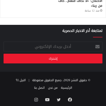
الاحتلال: «لا تخاف منهم.. خاف
من ربنا»
منذ 12 ساعة
لمتابعة أخر الاخبار الحصرية
أدخل
بريدك
الإلكتروني
© حقوق النشر 2026، جميع الحقوق محفوظة |
النيل ٢٤
الرئيسية
من نحن
اتصل بنا
فيسبوك
تويتر
يوتيوب
انستقرام