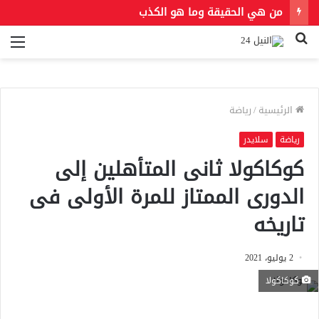
من هي الحقيقة وما هو الكذب
بحث
الق
عن
الرئيسية
/
رياضة
رياضة
سلايدر
كوكاكولا ثانى المتأهلين إلى
الدورى الممتاز للمرة الأولى فى
تاريخه
2 يوليو، 2021
كوكاكولا