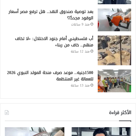
بعد توصية صندوق النقد.. هل ترفع مصر أسعار
الوقود مجددًا؟
منذ 9 ساعات
أب فلسطيني أمام جنود الاحتلال: «لا تخاف
منهم.. خاف من ربنا»
منذ 12 ساعة
1500جنيه.. موعد صرف منحة المولد النبوي 2026
للعمالة غير المنتظمة
منذ 13 ساعة
الأكثر قراءة