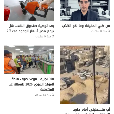
من هي الحقيقة وما هو الكذب
بعد توصية صندوق النقد.. هل
ترفع مصر أسعار الوقود مجددًا؟
منذ 8 ساعات
منذ 9 ساعات
1500جنيه.. موعد صرف منحة
المولد النبوي 2026 للعمالة غير
المنتظمة
منذ 13 ساعة
أب فلسطيني أمام جنود