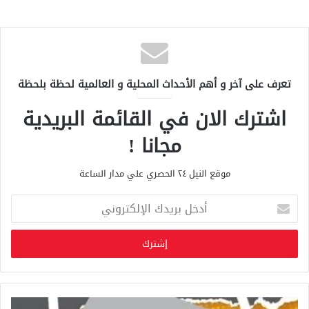
تعرف على آخر و أهم الأحداث المحلية و العالمية لحظة بلحظة
اشترك الان في القائمة البريدية
مجانا !
موقع النيل ٢٤ الحصري علي مدار الساعة
أ
د
خ
ل
ب
ر
ي
د