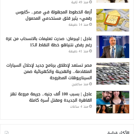
منذ 49 ثانية
أزمة الخطوط المجهولة في مصر.. «كابوس
رقمي» يثير قلق مستخدمي المحمول
منذ 14 دقيقة
عاجل | ليبرمان: صدرت تعليمات بالانسحاب من غزة
رغم رفض نتنياهو خطة النقاط الـ15
منذ 41 دقيقة
مصر تستعد لإطلاق برنامج جديد لإحلال السيارات
المتقادمة.. والهجينة والكهربائية ضمن
السيناريوهات المطروحة
منذ ساعتين
عاجل | بسبب 100 ألف جنيه.. جريمة مروعة تهز
القاهرة الجديدة ومقتل أسرة كاملة
منذ 4 ساعات
الأكثر قراءة