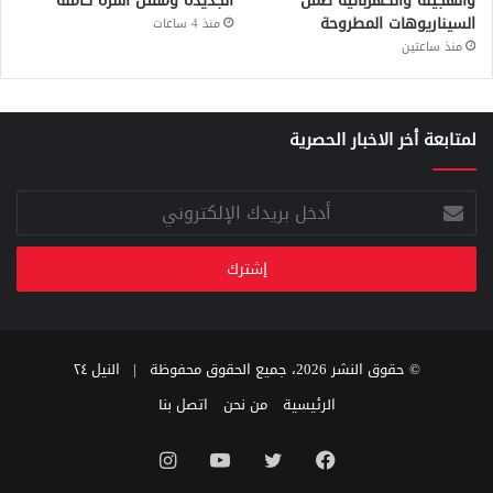
والهجينة والكهربائية ضمن
الجديدة ومقتل أسرة كاملة
السيناريوهات المطروحة
منذ 4 ساعات
منذ ساعتين
لمتابعة أخر الاخبار الحصرية
أدخل
بريدك
الإلكتروني
© حقوق النشر 2026، جميع الحقوق محفوظة |
النيل ٢٤
الرئيسية
من نحن
اتصل بنا
فيسبوك
تويتر
يوتيوب
انستقرام