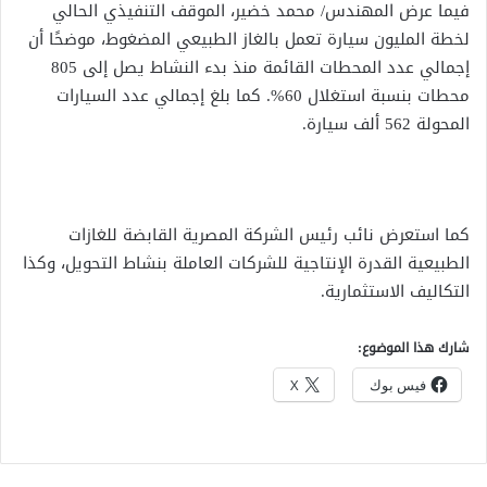
فيما عرض المهندس/ محمد خضير، الموقف التنفيذي الحالي
لخطة المليون سيارة تعمل بالغاز الطبيعي المضغوط، موضحًا أن
إجمالي عدد المحطات القائمة منذ بدء النشاط يصل إلى 805
محطات بنسبة استغلال 60%. كما بلغ إجمالي عدد السيارات
المحولة 562 ألف سيارة.
كما استعرض نائب رئيس الشركة المصرية القابضة للغازات
الطبيعية القدرة الإنتاجية للشركات العاملة بنشاط التحويل، وكذا
التكاليف الاستثمارية.
شارك هذا الموضوع:
فيس بوك
X