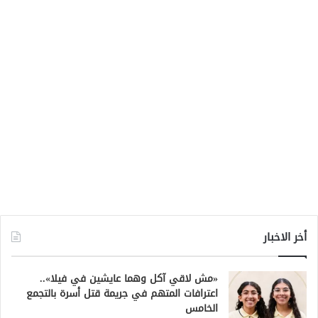
أخر الاخبار
«مش لاقي آكل وهما عايشين في فيلا»..
اعترافات المتهم في جريمة قتل أسرة بالتجمع
الخامس