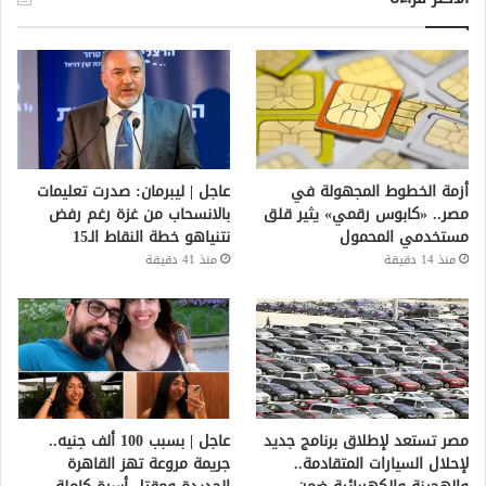
أزمة الخطوط المجهولة في
عاجل | ليبرمان: صدرت تعليمات
مصر.. «كابوس رقمي» يثير قلق
بالانسحاب من غزة رغم رفض
مستخدمي المحمول
نتنياهو خطة النقاط الـ15
منذ 14 دقيقة
منذ 41 دقيقة
مصر تستعد لإطلاق برنامج جديد
عاجل | بسبب 100 ألف جنيه..
لإحلال السيارات المتقادمة..
جريمة مروعة تهز القاهرة