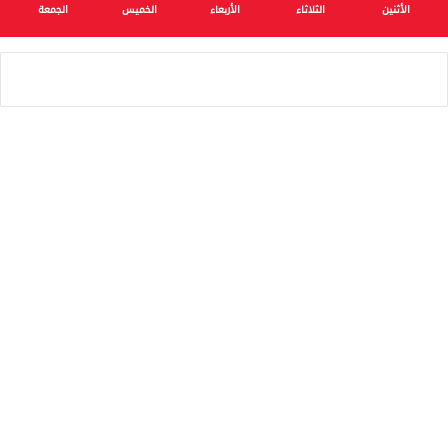
الأثنين
الثلاثاء
الأربعاء
الخميس
الجمعة