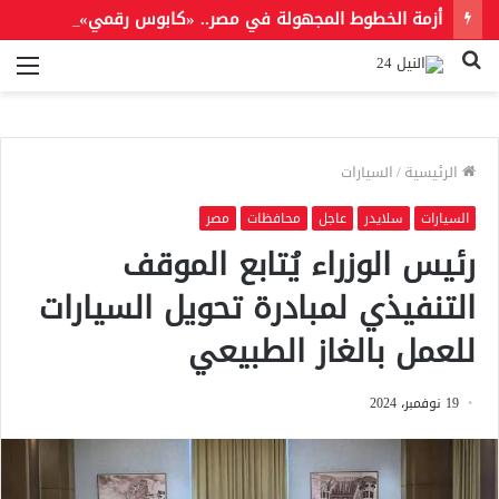
أزمة الخطوط المجهولة في مصر.. «كابوس رقمي» يثير قلق مستخدمي المحمول
بحث
الق
عن
الرئيسية
/
السيارات
السيارات
سلايدر
عاجل
محافظات
مصر
رئيس الوزراء يُتابع الموقف
التنفيذي لمبادرة تحويل السيارات
للعمل بالغاز الطبيعي
19 نوفمبر، 2024