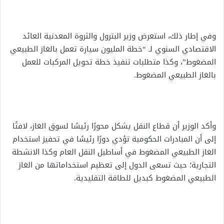
وفي إطار ذلك، استعرض وزير البترول والثروة المعدنية العائد
الاقتصادي السنوي لـ “خطة المليون سيارة تعمل بالغاز الطبيعي
المضغوط”، وكذا متطلبات تنفيذ خطة تحويل المركبات للعمل
بالغاز الطبيعي المضغوط.
وأكد الوزير أن قطاع النقل يشكل محورًا رئيسًا لسوق الغاز، لافتًا
إلى أن المبادرات الحكومية تؤدي دورًا رئيسًا في تحفيز استخدام
الغاز الطبيعي المضغوط في أساطيل النقل العام وكذا الانشطة
التجارية؛ حيث تسعى الدول إلى تعظيم استخداماتها من الغاز
الطبيعي المضغوط كبديل للطاقة التقليدية.