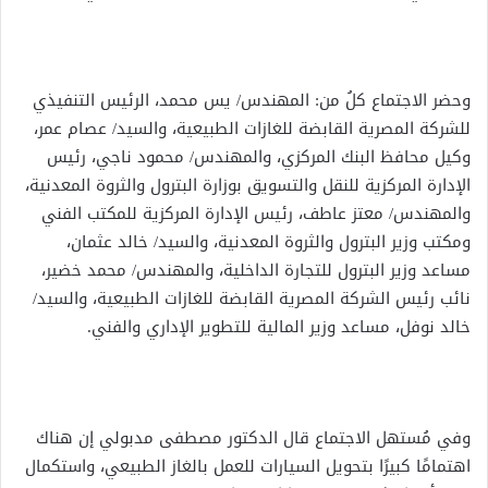
وحضر الاجتماع كلُ من: المهندس/ يس محمد، الرئيس التنفيذي
للشركة المصرية القابضة للغازات الطبيعية، والسيد/ عصام عمر،
وكيل محافظ البنك المركزي، والمهندس/ محمود ناجي، رئيس
الإدارة المركزية للنقل والتسويق بوزارة البترول والثروة المعدنية،
والمهندس/ معتز عاطف، رئيس الإدارة المركزية للمكتب الفني
ومكتب وزير البترول والثروة المعدنية، والسيد/ خالد عثمان،
مساعد وزير البترول للتجارة الداخلية، والمهندس/ محمد خضير،
نائب رئيس الشركة المصرية القابضة للغازات الطبيعية، والسيد/
خالد نوفل، مساعد وزير المالية للتطوير الإداري والفني.
وفي مُستهل الاجتماع قال الدكتور مصطفى مدبولي إن هناك
اهتمامًا كبيرًا بتحويل السيارات للعمل بالغاز الطبيعي، واستكمال