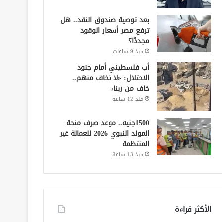
بعد توصية صندوق النقد.. هل
ترفع مصر أسعار الوقود
مجددًا؟
منذ 9 ساعات
أب فلسطيني أمام جنود
الاحتلال: «لا تخاف منهم..
خاف من ربنا»
منذ 12 ساعة
1500جنيه.. موعد صرف منحة
المولد النبوي 2026 للعمالة غير
المنتظمة
منذ 13 ساعة
الأكثر قراءة