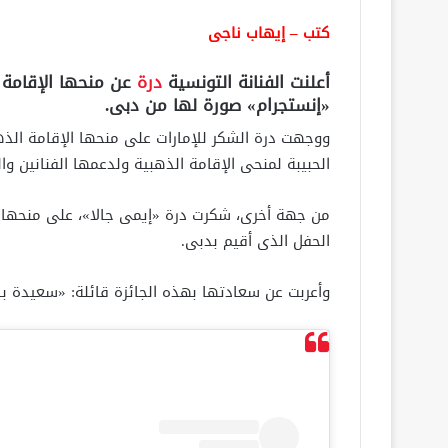
كتب – إيهاب ناجى
أعلنت الفنانة التونسية
درة
عن منحها الإقامة ا
«إنستجرام» صورة لها من دبى.
ووجهت درة الشكر للإمارات على منحها الإقامة الذهب
الحبيبة لمنحى الإقامة الذهبية ولدعمها الفنانين وال
من جهة أخرى، شكرت درة «إيمى جالا»، على منحها جا
الحفل الذى أقيم بدبى.
وأعربت عن سعادتها بهذه الجائزة قائلة: «سعيدة با