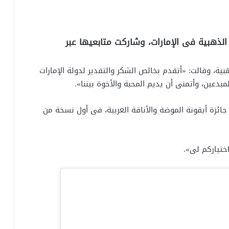
لذهبية فى الإمارات، وشاركت متابعيها عبر
ية، وقالت: «أتقدم بخالص الشكر والتقدير لدولة الإمارات
مبدعين، وأتمنى أن يديم المحبة والأخوة بيننا».
ئزة أيقونة الموضة والأناقة العربية، فى أول نسخة من
ختياركم لى».