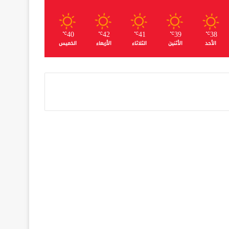
40
42
41
39
38
℃
℃
℃
℃
℃
الأحد
الأثنين
الثلاثاء
الأربعاء
الخميس