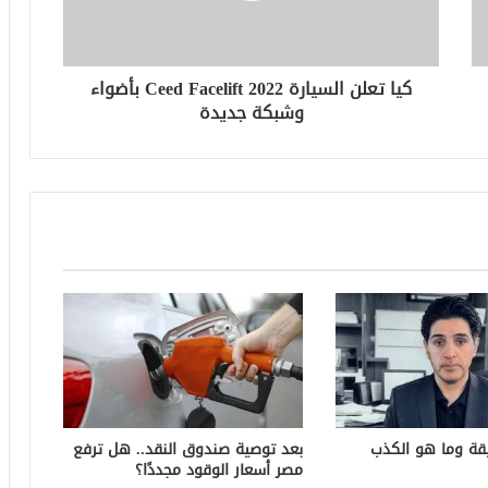
كيا تعلن السيارة 2022 Ceed Facelift بأضواء
وشبكة جديدة
قة وما هو الكذب
بعد توصية صندوق النقد.. هل ترفع
مصر أسعار الوقود مجددًا؟