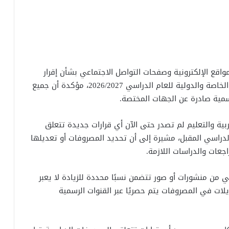
اقع الإلكترونية وصفحات التواصل الاجتماعي بشأن إقرار
زيادات جديدة أو شرائح محددة لمصروفات المدارس الخاصة والدولية للعام الدراسي 2026/2027، مؤكدة أن جميع
رسمية صادرة عن الجهات المختصة.
بية والتعليم لم تصدر حتى الآن أي قرارات جديدة تتعلق
الدراسي المقبل، مشيرة إلى أن تحديد المصروفات أو تعديلها
اجعات والدراسات اللازمة.
عي من منشورات أو صور تتضمن نسبًا محددة للزيادة لا يعبر
يلات في المصروفات يتم حصريًا عبر القنوات الرسمية