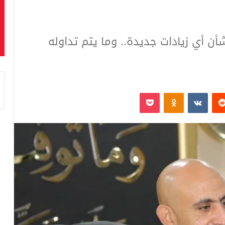
أن أي زيادات جديدة.. وما يتم تداوله
‏Reddit
‏VKontakte
Odnoklassniki
بوكيت