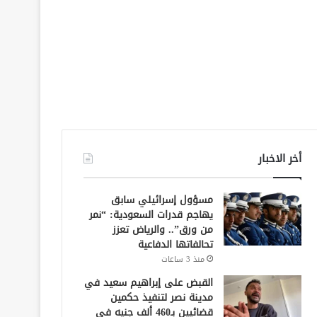
أخر الاخبار
مسؤول إسرائيلي سابق
يهاجم قدرات السعودية: “نمر
من ورق”.. والرياض تعزز
تحالفاتها الدفاعية
منذ 3 ساعات
القبض على إبراهيم سعيد في
مدينة نصر لتنفيذ حكمين
قضائيين بـ460 ألف جنيه في