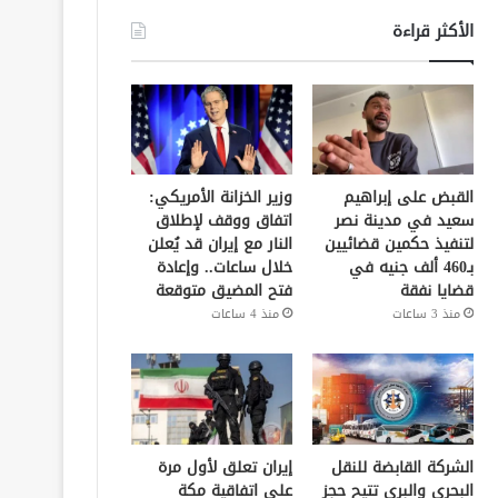
الأكثر قراءة
القبض على إبراهيم
وزير الخزانة الأمريكي:
سعيد في مدينة نصر
اتفاق ووقف لإطلاق
لتنفيذ حكمين قضائيين
النار مع إيران قد يُعلن
بـ460 ألف جنيه في
خلال ساعات.. وإعادة
قضايا نفقة
فتح المضيق متوقعة
منذ 3 ساعات
منذ 4 ساعات
الشركة القابضة للنقل
إيران تعلق لأول مرة
البحري والبري تتيح حجز
على اتفاقية مكة