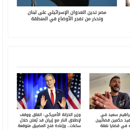
مصر تدين العدوان الإسرائيلي على لبنان
وتحذر من تفجر الأوضاع في المنطقة
براهيم سعيد في
وزير الخزانة الأمريكي: اتفاق ووقف
فيذ حكمين قضائيين
لإطلاق النار مع إيران قد يُعلن خلال
ساعات.. وإعادة فتح المضيق متوقعة