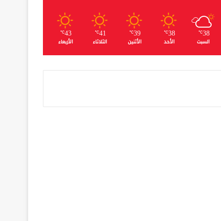
43
41
39
38
38
℃
℃
℃
℃
℃
السبت
الأحد
الأثنين
الثلاثاء
الأربعاء