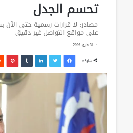
تحسم الجدل
مصادر: لا قرارات رسمية حتى الآن بش
على مواقع التواصل غير دقيق
31 مايو، 2026
فيسبوك
تويتر
لينكدإن
‏Tumblr
بينتيريست
شاركها