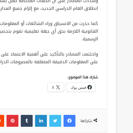
وشددت المصادر على أن الجهات المختصة تعلن بشكل
انطلاق العام الدراسي الجديد، مع إلزام جميع المدا
كما حذرت من الانسياق وراء الشائعات أو المعلومات 
القانونية اللازمة بحق أي جهة تعليمية تقوم بتحصيل 
الرسمية.
واختتمت المصادر بالتأكيد على أهمية الاعتماد على ال
على المعلومات الدقيقة المتعلقة بالمصروفات الدراس
شارك هذا الموضوع:
فيس بوك
X
فيسبوك
تويتر
لينكدإن
‏Tumblr
بينتيريست
شاركها