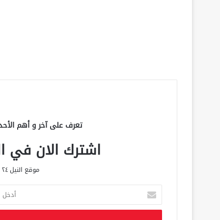
تعرف على آخر و أهم الأحد
اشترك الان في الق
موقع النيل ٢٤ الحصري علي مدار الساعة
أ
د
خ