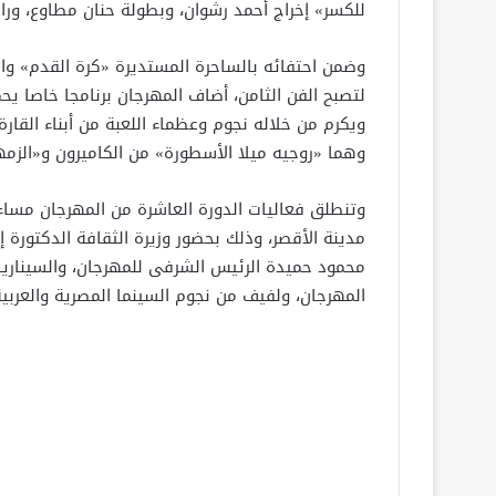
للكسر» إخراج أحمد رشوان، وبطولة حنان مطاوع، ورا
وضمن احتفائه بالساحرة المستديرة «كرة القدم» وال
ويكرم من خلاله نجوم وعظماء اللعبة من أبناء القار
وهما «روجيه ميلا الأسطورة» من الكاميرون و«الزم
وتنطلق فعاليات الدورة العاشرة من المهرجان مساء
مدينة الأقصر، وذلك بحضور وزيرة الثقافة الدكتورة
محمود حميدة الرئيس الشرفى للمهرجان، والسيناري
المهرجان، ولفيف من نجوم السينما المصرية والعربية 