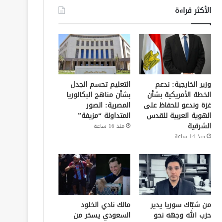
الأكثر قراءة
وزير الخارجية: ندعم
التعليم تحسم الجدل
الخطة الأمريكية بشأن
بشأن مناهج البكالوريا
غزة وندعو للحفاظ على
المصرية: الصور
الهوية العربية للقدس
المتداولة “مزيفة”
الشرقية
منذ 16 ساعة
منذ 14 ساعة
من شبّاك سوريا يدير
مالك نادي الخلود
حزب الله وجهه نحو
السعودي يسخر من