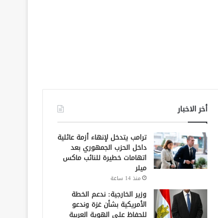
أخر الاخبار
ترامب يتدخل لإنهاء أزمة عائلية
داخل الحزب الجمهوري بعد
اتهامات خطيرة للنائب ماكس
ميلر
منذ 14 ساعة
وزير الخارجية: ندعم الخطة
الأمريكية بشأن غزة وندعو
للحفاظ على الهوية العربية