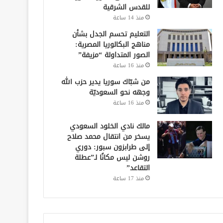
للقدس الشرقية
منذ 14 ساعة
التعليم تحسم الجدل بشأن
مناهج البكالوريا المصرية:
الصور المتداولة “مزيفة”
منذ 16 ساعة
من شبّاك سوريا يدير حزب الله
وجهه نحو السعوديّة
منذ 16 ساعة
مالك نادي الخلود السعودي
يسخر من انتقال محمد صلاح
إلى طرابزون سبور: دوري
روشن ليس مكانًا لـ”عطلة
التقاعد”
منذ 17 ساعة