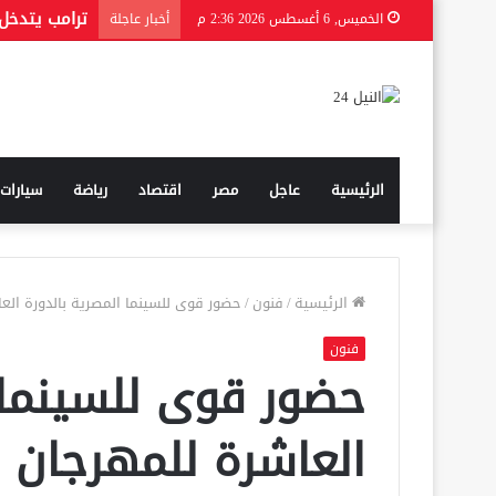
الخميس, 6 أغسطس 2026 2:36 م
أخبار عاجلة
الرئيسية
عاجل
مصر
اقتصاد
رياضة
سيارات
الرئيسية
/
فنون
/
حضور قوى للسينما المصرية بالدورة الع
فنون
حضور قوى للسينما 
العاشرة للمهرجان 