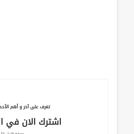
تعرف على آخر و أهم الأحد
اشترك الان في الق
موقع النيل ٢٤ الحصري علي مدار الساعة