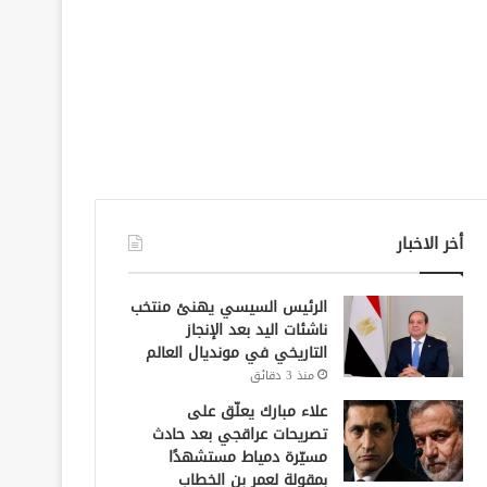
أخر الاخبار
الرئيس السيسي يهنئ منتخب
ناشئات اليد بعد الإنجاز
التاريخي في مونديال العالم
منذ 3 دقائق
علاء مبارك يعلّق على
تصريحات عراقجي بعد حادث
مسيّرة دمياط مستشهدًا
بمقولة لعمر بن الخطاب