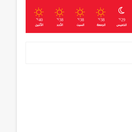
40
38
38
38
29
℃
℃
℃
℃
℃
الخميس
الجمعة
السبت
الأحد
الأثنين