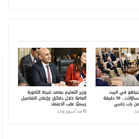
تنياهو في البيت
وزير التعليم يعتمد نتيجة الثانوية
الأبيض يثير التساؤلات.. 90 دقيقة
العامة خلال دقائق وإعلان التفاصيل
ن باب جانبي
رسميًا عقب الاعتماد
حد
منذ أسبوع واحد