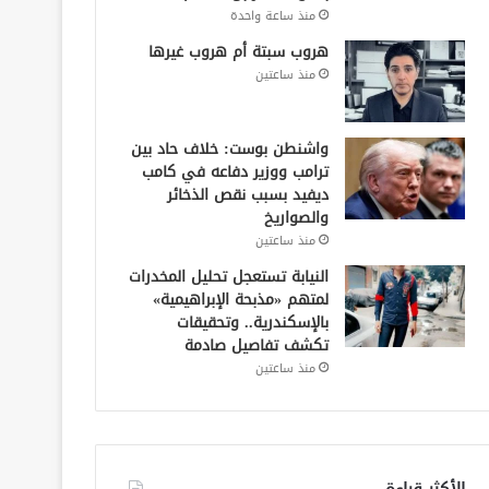
منذ ساعة واحدة
هروب سبتة أم هروب غيرها
منذ ساعتين
واشنطن بوست: خلاف حاد بين
ترامب ووزير دفاعه في كامب
ديفيد بسبب نقص الذخائر
والصواريخ
منذ ساعتين
النيابة تستعجل تحليل المخدرات
لمتهم «مذبحة الإبراهيمية»
بالإسكندرية.. وتحقيقات
تكشف تفاصيل صادمة
منذ ساعتين
الأكثر قراءة