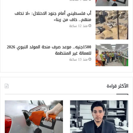
أب فلسطيني أمام جنود الاحتلال: «لا تخاف
منهم.. خاف من ربنا»
منذ 12 ساعة
1500جنيه.. موعد صرف منحة المولد النبوي 2026
للعمالة غير المنتظمة
منذ 13 ساعة
الأكثر قراءة