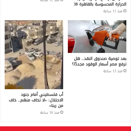
الحرارة المحسوسة بالقاهرة 38
منذ 11 ساعة
بعد توصية صندوق النقد.. هل
ترفع مصر أسعار الوقود مجددًا؟
منذ 13 ساعة
أب فلسطيني أمام جنود
الاحتلال: «لا تخاف منهم.. خاف
من ربنا»
منذ 16 ساعة