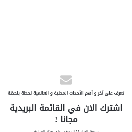
تعرف على آخر و أهم الأحداث المحلية و العالمية لحظة بلحظة
اشترك الان في القائمة البريدية
مجانا !
موقع النيل ٢٤ الحصري علي مدار الساعة