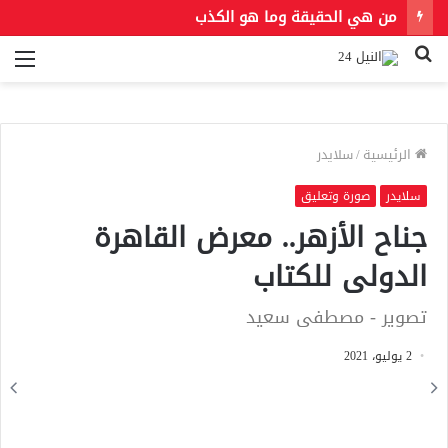
من هي الحقيقة وما هو الكذب
بحث
الق
عن
الرئيسية
/
سلايدر
سلايدر
صورة وتعليق
جناح الأزهر.. معرض القاهرة
الدولى للكتاب
تصوير - مصطفى سعيد
2 يوليو، 2021