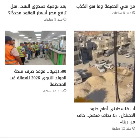
من هي الحقيقة وما هو الكذب
بعد توصية صندوق النقد.. هل
ترفع مصر أسعار الوقود مجددًا؟
منذ 8 ساعات
منذ 9 ساعات
1500جنيه.. موعد صرف منحة
المولد النبوي 2026 للعمالة غير
المنتظمة
منذ 13 ساعة
أب فلسطيني أمام جنود
الاحتلال: «لا تخاف منهم.. خاف
من ربنا»
منذ 12 ساعة