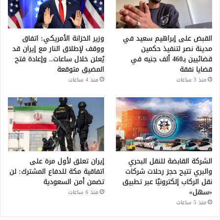
القبض على إبراهيم سعيد في
وزير الخزانة الأمريكي: اتفاق
مدينة نصر لتنفيذ حكمين
ووقف لإطلاق النار مع إيران قد
قضائيين بـ460 ألف جنيه في
يُعلن خلال ساعات.. وإعادة فتح
قضايا نفقة
المضيق متوقعة
منذ 3 ساعات
منذ 4 ساعات
الشركة القابضة للنقل البحري
إيران تعلق لأول مرة على
والبري تتيح حجز رحلات شركات
اتفاقية مكة للدفاع المشترك: لن
نقل الركاب إلكترونيًا عبر تطبيق
تضمن أمن السعودية
«سهل»
منذ 6 ساعات
منذ 5 ساعات