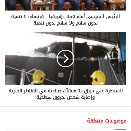
ت
ر
و
الرئيس السيسي أمام قمة «إفريقيا – فرنسا»: لا تنمية
ن
بدون سلام ولا سلام بدون تنمية
ي
السيطرة على حريق بـ3 منشآت صناعية في القناطر الخيرية
وإصابة شخص بحروق سطحية
موضوعات متعلقة