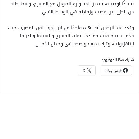
تنفيذًا لوصيته، تقديرًا لمشواره الطويل مع المسرح، وسط حالة
من الحزن بين محبيه وزملائه في الوسط الفني.
ويُعد عبد الرحمن أبو زهرة واحدًا من أبرز رموز الفن المصري، حيث
قدّم مسيرة فنية ممتدة شملت المسرح والسينما والدراما
التلفزيونية، وترك بصمة واضحة في وجدان الأجيال.
شارك هذا الموضوع:
فيس بوك
X