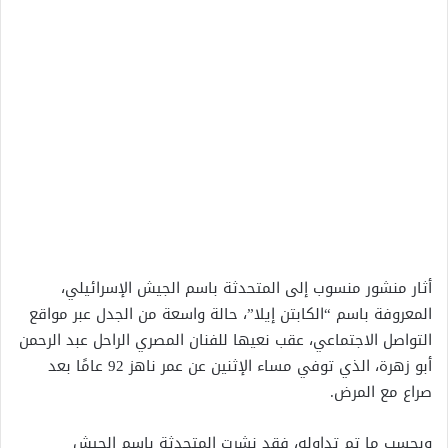
أثار منشور منسوب إلى المتحدثة باسم الجيش الإسرائيلي،
المعروفة باسم “الكابتن إيلا”، حالة واسعة من الجدل عبر مواقع
التواصل الاجتماعي، عقب نعيها للفنان المصري الراحل عبد الرحمن
أبو زهرة، الذي توفي مساء الإثنين عن عمر ناهز 92 عامًا بعد
صراع مع المرض.
وبحسب ما تم تداوله، فقد نشرت المتحدثة باسم الجيش