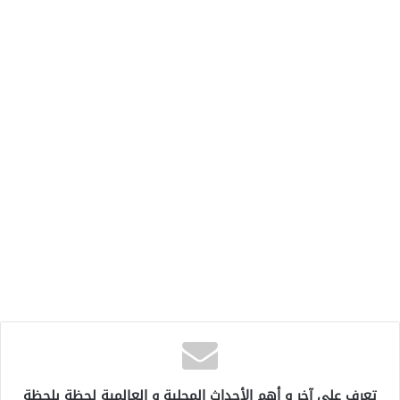
تعرف على آخر و أهم الأحداث المحلية و العالمية لحظة بلحظة