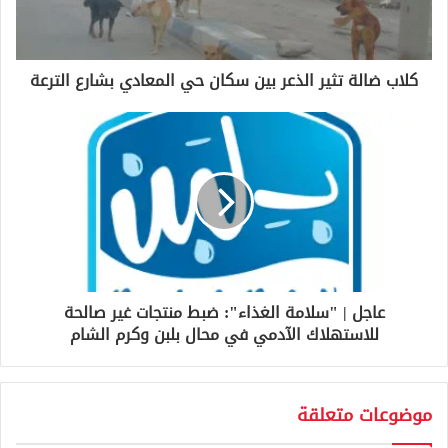
ك
ت
ر
و
كلاب ضالة تثير الذعر بين سكان حي المعادي بشارع الترعة
ن
ي
عاجل | "سلامة الغذاء": ضبط منتجات غير صالحة
للاستهلاك الآدمي في محال بلبن وكرم الشام
موضوعات متعلقة