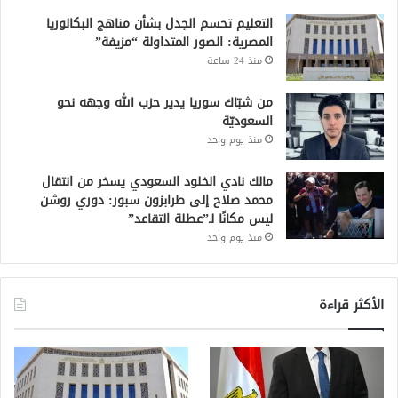
التعليم تحسم الجدل بشأن مناهج البكالوريا
المصرية: الصور المتداولة “مزيفة”
منذ 24 ساعة
من شبّاك سوريا يدير حزب الله وجهه نحو
السعوديّة
منذ يوم واحد
مالك نادي الخلود السعودي يسخر من انتقال
محمد صلاح إلى طرابزون سبور: دوري روشن
ليس مكانًا لـ”عطلة التقاعد”
منذ يوم واحد
الأكثر قراءة