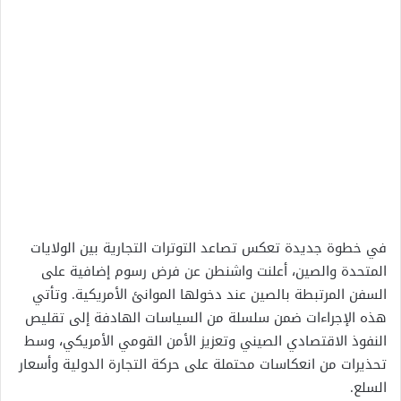
في خطوة جديدة تعكس تصاعد التوترات التجارية بين الولايات
المتحدة والصين، أعلنت واشنطن عن فرض رسوم إضافية على
السفن المرتبطة بالصين عند دخولها الموانئ الأمريكية. وتأتي
هذه الإجراءات ضمن سلسلة من السياسات الهادفة إلى تقليص
النفوذ الاقتصادي الصيني وتعزيز الأمن القومي الأمريكي، وسط
تحذيرات من انعكاسات محتملة على حركة التجارة الدولية وأسعار
السلع.