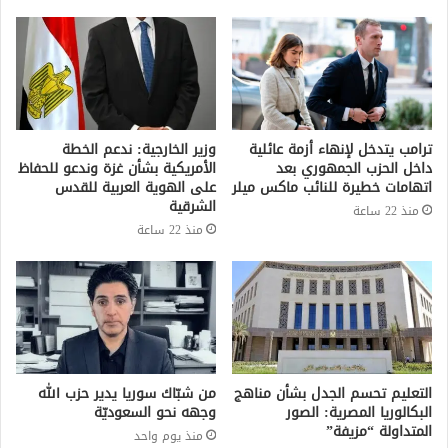
ترامب يتدخل لإنهاء أزمة عائلية
وزير الخارجية: ندعم الخطة
داخل الحزب الجمهوري بعد
الأمريكية بشأن غزة وندعو للحفاظ
اتهامات خطيرة للنائب ماكس ميلر
على الهوية العربية للقدس
الشرقية
منذ 22 ساعة
منذ 22 ساعة
التعليم تحسم الجدل بشأن مناهج
من شبّاك سوريا يدير حزب الله
البكالوريا المصرية: الصور
وجهه نحو السعوديّة
المتداولة “مزيفة”
منذ يوم واحد