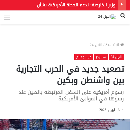
وزير الخارجية: ندعم الخطة الأمريكية بشأن غزة وندعو للحفاظ على الهوية العربية للقدس الشرقية
بحث
الق
عن
الرئيسية
/
النيل 24
النيل 24
سلايدر
عرب وعالم
تصعيد جديد في الحرب التجارية
بين واشنطن وبكين
رسوم أمريكية على السفن المرتبطة بالصين عند
رسوّها في الموانئ الأمريكية
18 أبريل، 2025