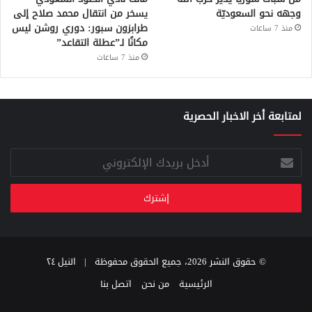
وجهه نحو السعوديّة
يسخر من انتقال محمد صلاح إلى
طرابزون سبور: دوري روشن ليس
منذ 7 ساعات
مكانًا لـ”عطلة التقاعد”
منذ 7 ساعات
لمتابعة أخر الاخبار الحصرية
أدخل
بريدك
الإلكتروني
© حقوق النشر 2026، جميع الحقوق محفوظة |
النيل ٢٤
الرئيسية
من نحن
اتصل بنا