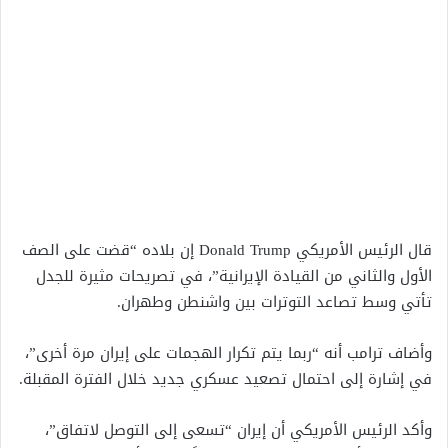
قال الرئيس الأمريكي Donald Trump إن بلاده “قضت على الصف
الأول والثاني من القيادة الإيرانية”، في تصريحات مثيرة للجدل
تأتي وسط تصاعد التوترات بين واشنطن وطهران.
وأضاف ترامب أنه “ربما يتم تكرار الهجمات على إيران مرة أخرى”،
في إشارة إلى احتمال تصعيد عسكري جديد خلال الفترة المقبلة.
وأكد الرئيس الأمريكي أن إيران “تسعى إلى التوصل لاتفاق”،