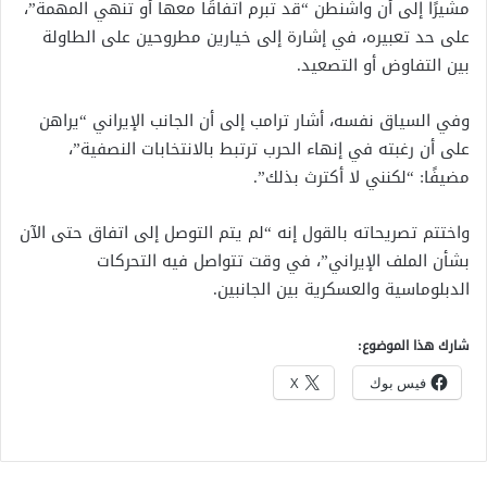
مشيرًا إلى أن واشنطن “قد تبرم اتفاقًا معها أو تنهي المهمة”،
على حد تعبيره، في إشارة إلى خيارين مطروحين على الطاولة
بين التفاوض أو التصعيد.
وفي السياق نفسه، أشار ترامب إلى أن الجانب الإيراني “يراهن
على أن رغبته في إنهاء الحرب ترتبط بالانتخابات النصفية”،
مضيفًا: “لكنني لا أكترث بذلك”.
واختتم تصريحاته بالقول إنه “لم يتم التوصل إلى اتفاق حتى الآن
بشأن الملف الإيراني”، في وقت تتواصل فيه التحركات
الدبلوماسية والعسكرية بين الجانبين.
شارك هذا الموضوع:
فيس بوك
X