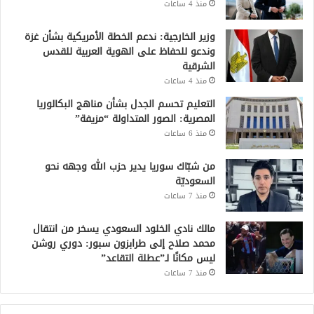
منذ 4 ساعات
وزير الخارجية: ندعم الخطة الأمريكية بشأن غزة
وندعو للحفاظ على الهوية العربية للقدس
الشرقية
منذ 4 ساعات
التعليم تحسم الجدل بشأن مناهج البكالوريا
المصرية: الصور المتداولة “مزيفة”
منذ 6 ساعات
من شبّاك سوريا يدير حزب الله وجهه نحو
السعوديّة
منذ 7 ساعات
مالك نادي الخلود السعودي يسخر من انتقال
محمد صلاح إلى طرابزون سبور: دوري روشن
ليس مكانًا لـ”عطلة التقاعد”
منذ 7 ساعات