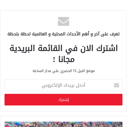
تعرف على آخر و أهم الأحداث المحلية و العالمية لحظة بلحظة
اشترك الان في القائمة البريدية
مجانا !
موقع النيل ٢٤ الحصري علي مدار الساعة
أ
د
خ
ل
ب
ر
ي
د