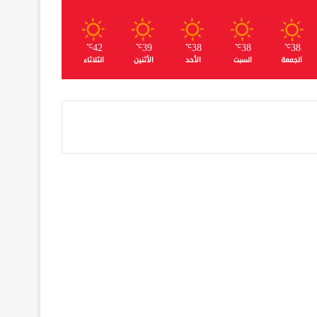
42
39
38
38
38
℃
℃
℃
℃
℃
الجمعة
السبت
الأحد
الأثنين
الثلاثاء