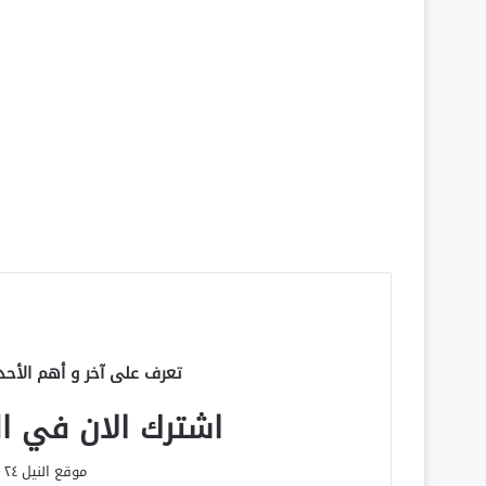
تعرف على آخر و أهم الأحد
اشترك الان في الق
موقع النيل ٢٤ الحصري علي مدار الساعة