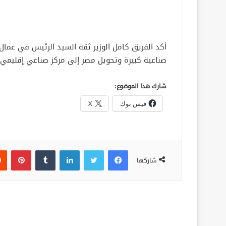
أكد الفريق كامل الوزير ثقة السيد الرئيس في عما
صناعية كبيرة وتحويل مصر إلى مركز صناعي إقليمي
شارك هذا الموضوع:
فيس بوك
X
فيسبوك
تويتر
لينكدإن
‏Tumblr
بينتيريست
شاركها