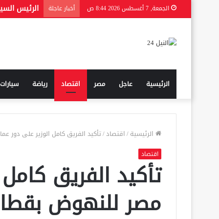
الجمعة, 7 أغسطس 2026 8:44 ص
أخبار عاجلة
الرئيسية
عاجل
مصر
اقتصاد
رياضة
سيارات
الرئيسية
/
اقتصاد
/
تأكيد الفريق كامل الوزير على دور عم
اقتصاد
تأكيد الفريق كامل 
مصر للنهوض بقطاع