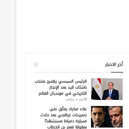
أخر الاخبار
الرئيس السيسي يهنئ منتخب
ناشئات اليد بعد الإنجاز
التاريخي في مونديال العالم
منذ 4 ساعات
علاء مبارك يعلّق على
تصريحات عراقجي بعد حادث
مسيّرة دمياط مستشهدًا
بمقولة لعمر بن الخطاب