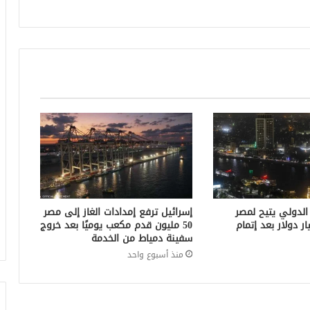
الدولي يتيح لمصر
إسرائيل ترفع إمدادات الغاز إلى مصر
1.7 مليار دولار بعد إتمام
50 مليون قدم مكعب يوميًا بعد خروج
سفينة دمياط من الخدمة
منذ أسبوع واحد