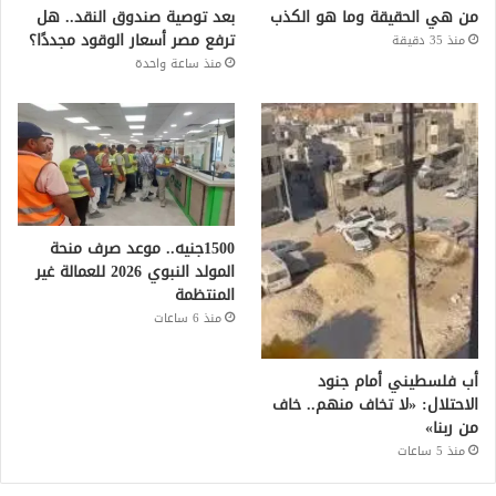
من هي الحقيقة وما هو الكذب
بعد توصية صندوق النقد.. هل
ترفع مصر أسعار الوقود مجددًا؟
منذ 35 دقيقة
منذ ساعة واحدة
1500جنيه.. موعد صرف منحة
المولد النبوي 2026 للعمالة غير
المنتظمة
منذ 6 ساعات
أب فلسطيني أمام جنود
الاحتلال: «لا تخاف منهم.. خاف
من ربنا»
منذ 5 ساعات