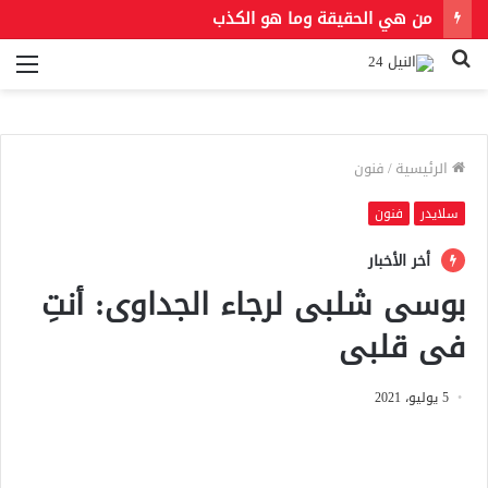
من هي الحقيقة وما هو الكذب
بحث
الق
عن
الرئيسية
/
فنون
سلايدر
فنون
أخر الأخبار
بوسى شلبى لرجاء الجداوى: أنتِ
فى قلبى
5 يوليو، 2021