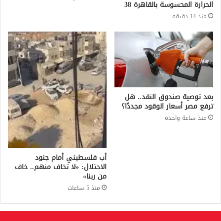
الحرارة المحسوسة بالقاهرة 38
منذ 14 دقيقة
بعد توصية صندوق النقد.. هل
ترفع مصر أسعار الوقود مجددًا؟
منذ ساعة واحدة
أب فلسطيني أمام جنود
الاحتلال: «لا تخاف منهم.. خاف
من ربنا»
منذ 5 ساعات