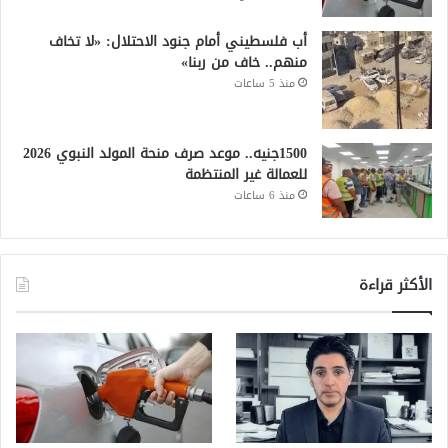
أب فلسطيني أمام جنود الاحتلال: «لا تخاف
منهم.. خاف من ربنا»
منذ 5 ساعات
1500جنيه.. موعد صرف منحة المولد النبوي 2026
للعمالة غير المنتظمة
منذ 6 ساعات
الأكثر قراءة