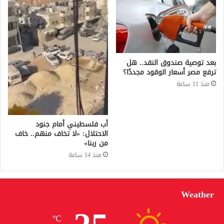
بعد توصية صندوق النقد.. هل
ترفع مصر أسعار الوقود مجددًا؟
منذ 11 ساعة
أب فلسطيني أمام جنود
الاحتلال: «لا تخاف منهم.. خاف
من ربنا»
منذ 14 ساعة
Weather
℃