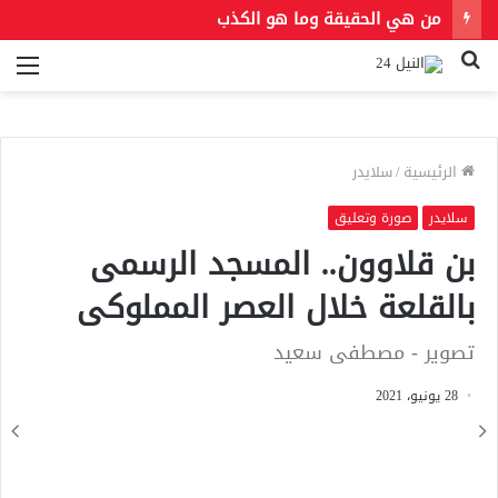
من هي الحقيقة وما هو الكذب
بحث
الق
عن
الرئيسية
/
سلايدر
سلايدر
صورة وتعليق
بن قلاوون.. المسجد الرسمى
بالقلعة خلال العصر المملوكى
تصوير - مصطفى سعيد
28 يونيو، 2021