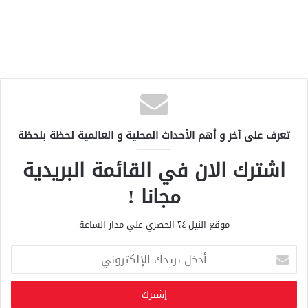
تعرف على آخر و أهم الأحداث المحلية و العالمية لحظة بلحظة
اشترك الان في القائمة البريدية
مجانا !
موقع النيل ٢٤ الحصري علي مدار الساعة
أ
د
خ
ل