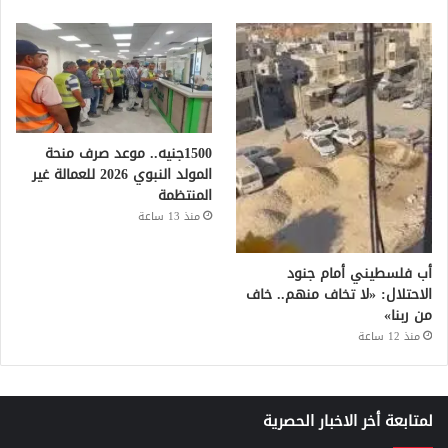
1500جنيه.. موعد صرف منحة
المولد النبوي 2026 للعمالة غير
المنتظمة
منذ 13 ساعة
أب فلسطيني أمام جنود
الاحتلال: «لا تخاف منهم.. خاف
من ربنا»
منذ 12 ساعة
لمتابعة أخر الاخبار الحصرية