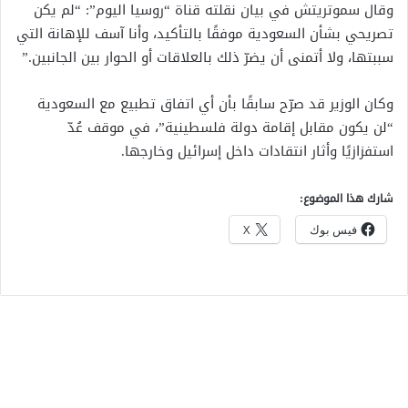
وقال سموتريتش في بيان نقلته قناة “روسيا اليوم”: “لم يكن
تصريحي بشأن السعودية موفقًا بالتأكيد، وأنا آسف للإهانة التي
سببتها، ولا أتمنى أن يضرّ ذلك بالعلاقات أو الحوار بين الجانبين.”
وكان الوزير قد صرّح سابقًا بأن أي اتفاق تطبيع مع السعودية
“لن يكون مقابل إقامة دولة فلسطينية”، في موقف عُدّ
استفزازيًا وأثار انتقادات داخل إسرائيل وخارجها.
شارك هذا الموضوع:
فيس بوك
X