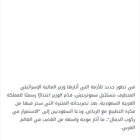
في تطور جديد للأزمة التي أثارها وزير المالية الإسرائيلي
المتطرف بتسلئيل سموتريتش، قدّم الوزير اعتذارًا رسميًا للمملكة
العربية السعودية، بعد تصريحاته المثيرة التي سخر فيها من
فكرة التطبيع مع الرياض، ودعا السعوديين إلى “الاستمرار في
ركوب الجمال”، ما أثار موجة واسعة من الغضب في العالم
العربي.