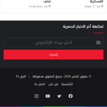
العسكرية
مصر»
منذ 57 دقيقة
منذ ساعة واحدة
لمتابعة أخر الاخبار الحصرية
أدخل
بريدك
الإلكتروني
© حقوق النشر 2026، جميع الحقوق محفوظة |
النيل ٢٤
الرئيسية
من نحن
اتصل بنا
فيسبوك
تويتر
يوتيوب
انستقرام