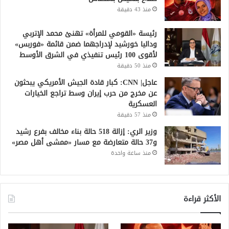
منذ 43 دقيقة
رئيسة «القومي للمرأة» تهنئ محمد الإتربي
وداليا خورشيد لإدراجهما ضمن قائمة «فوربس»
لأقوى 100 رئيس تنفيذي في الشرق الأوسط
منذ 50 دقيقة
عاجل| CNN: كبار قادة الجيش الأمريكي يبحثون
عن مخرج من حرب إيران وسط تراجع الخيارات
العسكرية
منذ 57 دقيقة
وزير الري: إزالة 518 حالة بناء مخالف بفرع رشيد
و37 حالة متعارضة مع مسار «ممشى أهل مصر»
منذ ساعة واحدة
الأكثر قراءة