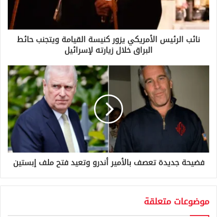
ك
ت
ر
و
نائب الرئيس الأمريكي يزور كنيسة القيامة ويتجنب حائط
ن
البراق خلال زيارته لإسرائيل
ي
فضيحة جديدة تعصف بالأمير أندرو وتعيد فتح ملف إبستين
موضوعات متعلقة