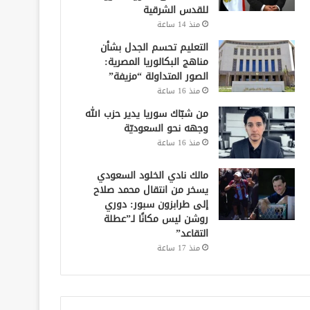
للقدس الشرقية
منذ 14 ساعة
التعليم تحسم الجدل بشأن
مناهج البكالوريا المصرية:
الصور المتداولة “مزيفة”
منذ 16 ساعة
من شبّاك سوريا يدير حزب الله
وجهه نحو السعوديّة
منذ 16 ساعة
مالك نادي الخلود السعودي
يسخر من انتقال محمد صلاح
إلى طرابزون سبور: دوري
روشن ليس مكانًا لـ”عطلة
التقاعد”
منذ 17 ساعة