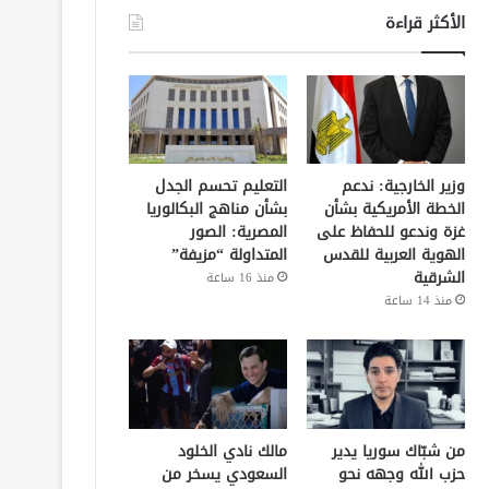
الأكثر قراءة
وزير الخارجية: ندعم
التعليم تحسم الجدل
الخطة الأمريكية بشأن
بشأن مناهج البكالوريا
غزة وندعو للحفاظ على
المصرية: الصور
الهوية العربية للقدس
المتداولة “مزيفة”
الشرقية
منذ 16 ساعة
منذ 14 ساعة
من شبّاك سوريا يدير
مالك نادي الخلود
حزب الله وجهه نحو
السعودي يسخر من