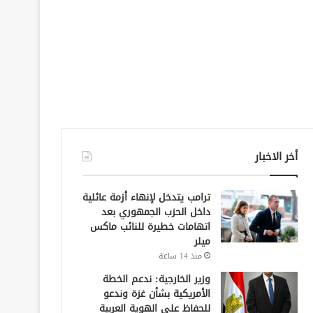
أخر الاخبار
ترامب يتدخل لإنهاء أزمة عائلية
داخل الحزب الجمهوري بعد
اتهامات خطيرة للنائب ماكس
ميلر
منذ 14 ساعة
وزير الخارجية: ندعم الخطة
الأمريكية بشأن غزة وندعو
للحفاظ على الهوية العربية