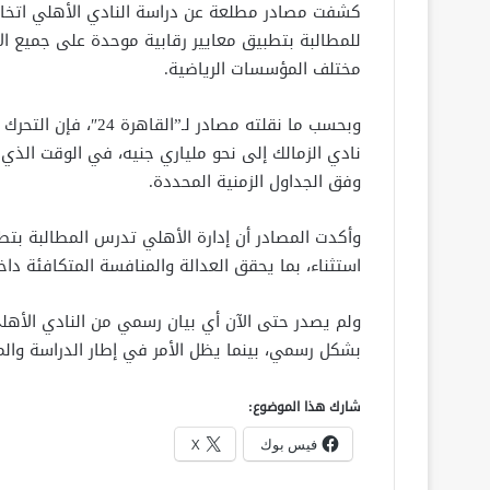
كشفت مصادر مطلعة عن دراسة النادي الأهلي اتخاذ 
للمطالبة بتطبيق معايير رقابية موحدة على جميع الأ
مختلف المؤسسات الرياضية.
وبحسب ما نقلته مصادر
نادي الزمالك إلى نحو ملياري جنيه، في الوقت الذي 
وفق الجداول الزمنية المحددة.
وأكدت المصادر أن إدارة الأهلي تدرس المطالبة بتطبي
استثناء، بما يحقق العدالة والمنافسة المتكافئة داخ
ولم يصدر حتى الآن أي بيان رسمي من النادي الأهل
بشكل رسمي، بينما يظل الأمر في إطار الدراسة والمن
شارك هذا الموضوع:
فيس بوك
X