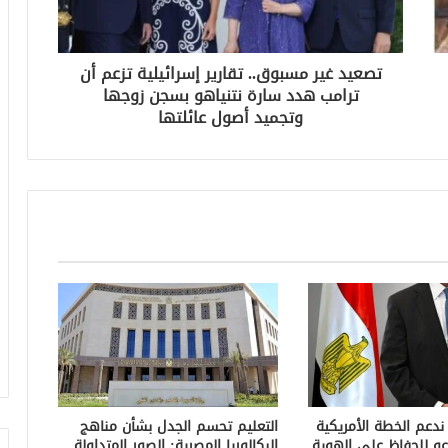
تصعيد غير مسبوق.. تقارير إسرائيلية تزعم أن
ترامب هدد سارة نتنياهو بسجن زوجها
وتجميد أصول عائلتها
 ندعم الخطة الأمريكية
التعليم تحسم الجدل بشأن مناهج
عو للحفاظ على الهوية
البكالوريا المصرية: الصور المتداولة