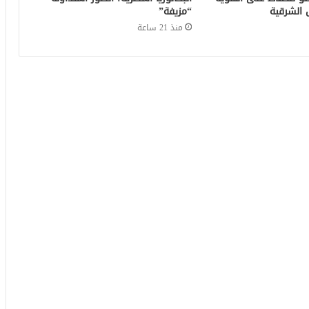
 الشرقية
“مزيفة”
منذ 21 ساعة