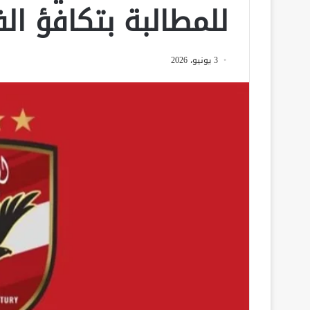
للمطالبة بتكافؤ ال
3 يونيو، 2026