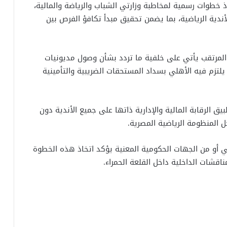
خطوات رسمية لمخاطبة وزارتي الشباب والرياضة والمالية،
ندية الرياضية، بما يضمن تحقيق مبدأ تكافؤ الفرص بين
 لـ”القاهرة 24″، فإن التحرك المرتقب يأتي على خلفية ما تردد بشأن وصول مديونيات
يلتزم فيه الأهلي بسداد المستحقات الضريبية والتأمينية
ق الرقابة المالية والإدارية ذاتها على جميع الأندية دون
ل المنظومة الرياضية المصرية.
ي أو من الجهات الحكومية المعنية يؤكد اتخاذ هذه الخطوة
اقشات الداخلية داخل القلعة الحمراء.