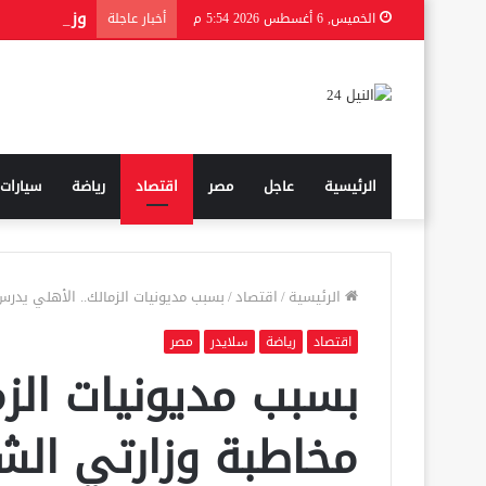
الخميس, 6 أغسطس 2026 5:54 م
أخبار عاجلة
الرئيسية
عاجل
مصر
اقتصاد
رياضة
سيارات
الرئيسية
/
اقتصاد
/
بسبب مديونيات الزمالك.. الأهلي يدرس
اقتصاد
رياضة
سلايدر
مصر
بسبب مديونيات الز
مخاطبة وزارتي الشب