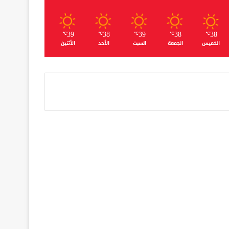
39
38
39
38
38
℃
℃
℃
℃
℃
الخميس
الجمعة
السبت
الأحد
الأثنين