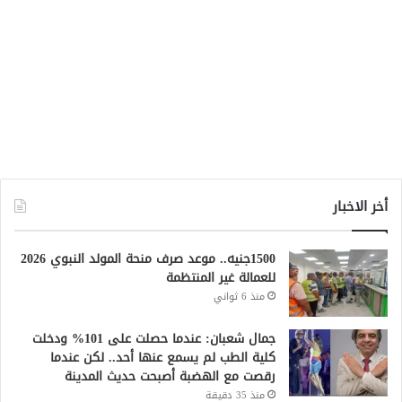
أخر الاخبار
1500جنيه.. موعد صرف منحة المولد النبوي 2026
للعمالة غير المنتظمة
منذ 6 ثواني
جمال شعبان: عندما حصلت على 101% ودخلت
كلية الطب لم يسمع عنها أحد.. لكن عندما
رقصت مع الهضبة أصبحت حديث المدينة
منذ 35 دقيقة