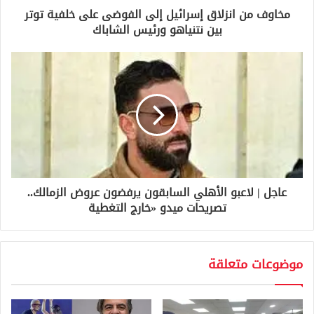
و
مخاوف من انزلاق إسرائيل إلى الفوضى على خلفية توتر
ن
بين نتنياهو ورئيس الشاباك
ي
عاجل | لاعبو الأهلي السابقون يرفضون عروض الزمالك..
تصريحات ميدو «خارج التغطية
موضوعات متعلقة