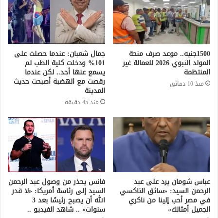
1500جنيه.. موعد صرف منحة
جمال شعبان: عندما حصلت على
المولد النبوي 2026 للعمالة غير
101% ودخلت كلية الطب لم
المنتظمة
يسمع عنها أحد.. لكن عندما
رقصت مع الهضبة أصبحت حديث
منذ 10 دقائق
المدينة
منذ 45 دقيقة
عباس شومان يرد على عبد
فانس يحذر من وصول عبد الرحمن
الرحمن السيد: «سائق التاكسي
السيد إلى رئاسة أمريكا: «لا قدر
في مصر أحب إلينا من ناكري
الله أن يصبح رئيسًا بعد 3
الجميل أمثالك»
سنوات» .. شاهد الفيديو ..