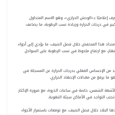
عرف إعلاميًا بـ«الوحش الحراري»، وهو الاسم المتداول
ير في درجات الحرارة وزيادة نسب الرطوبة، ما يضاعف
 بامتداد هذا المنخفض خلال فصل الصيف، ما يؤدي إلى أجواء
لنهار، مع ارتفاع ملحوظ في نسب الرطوبة على السواحل
د من الإحساس الفعلي بدرجات الحرارة عن المسجلة في
هو ما يرفع من معدلات الإجهاد الحراري.
 لأشعة الشمس، خاصة في ساعات الذروة، مع ضرورة الإكثار
وتجنب التواجد في الأماكن سيئة التهوية.
ا البلاد خلال فصل الصيف، مع توقعات باستمرار الأجواء