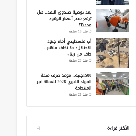
بعد توصية صندوق النقد.. هل
ترفع مصر أسعار الوقود
مجددًا؟
منذ 16 ساعة
أب فلسطيني أمام جنود
الاحتلال: «لا تخاف منهم..
خاف من ربنا»
منذ 20 ساعة
1500جنيه.. موعد صرف منحة
المولد النبوي 2026 للعمالة غير
المنتظمة
منذ 21 ساعة
الأكثر قراءة