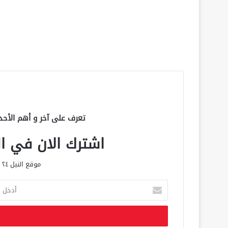
تعرف على آخر و أهم الأحد
اشترك الان في الق
موقع النيل ٢٤ الحصري علي مدار الساعة
أ
د
خ
ل
ب