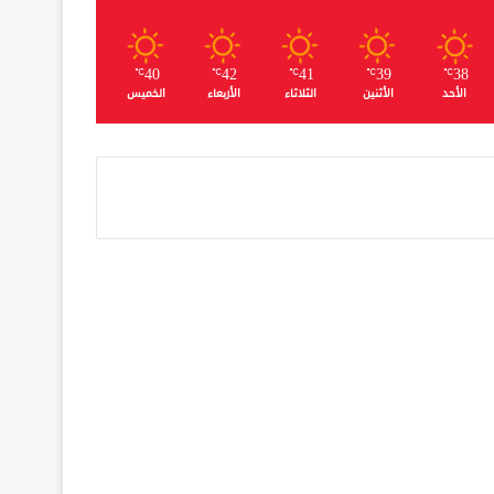
40
42
41
39
38
℃
℃
℃
℃
℃
الأحد
الأثنين
الثلاثاء
الأربعاء
الخميس