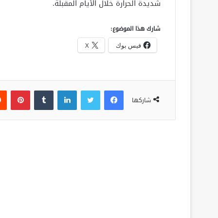
شديدة الحرارة خلال الأيام المقبلة.
شارك هذا الموضوع:
فيس بوك
X
فيسبوك
تويتر
لينكدإن
‏Tumblr
بينتيريست
شاركها