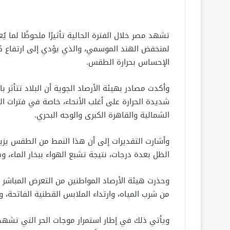
تشهد مصر خلال الفترة الحالية تأثيرًا ملحوظًا لما يُ
لمنخفض الهند الموسمي، والذي يؤدي إلى ارتفاع كب
الإحساس بحرارة الطقس.
وأكدت مصادر بهيئة الأرصاد الجوية أن البلاد تتأثر
شديدة الحرارة على أغلب الأنحاء، خاصة في فترات ا
الشمالية والقاهرة الكبرى والوجه البحري.
وأشارت التقديرات إلى أن هذا النمط من الطقس يزي
الظل بعدة درجات، نتيجة تشبع الهواء ببخار الماء، و
وحذرت هيئة الأرصاد المواطنين من التعرض المباشر
من شرب المياه، وارتداء الملابس القطنية الفاتحة، 
ويأتي ذلك في إطار استمرار موجات الحر التي تشهده