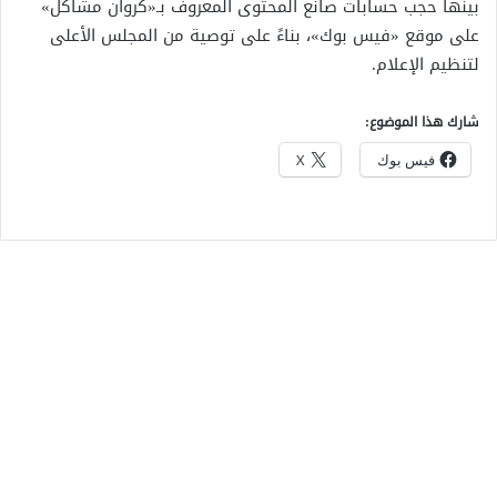
بينها حجب حسابات صانع المحتوى المعروف بـ«كروان مشاكل»
على موقع «فيس بوك»، بناءً على توصية من المجلس الأعلى
لتنظيم الإعلام.
شارك هذا الموضوع:
فيس بوك
X