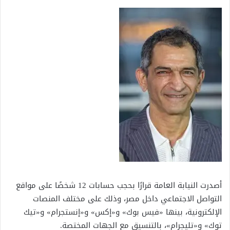
أصدرت النيابة العامة قرارًا بحجب حسابات 12 شخصًا على مواقع
التواصل الاجتماعي داخل مصر، وذلك على مختلف المنصات
الإلكترونية، بينها «فيس بوك» و«إكس» و«إنستجرام» و«تيك
توك» و«تليجرام»، بالتنسيق مع الجهات المختصة.