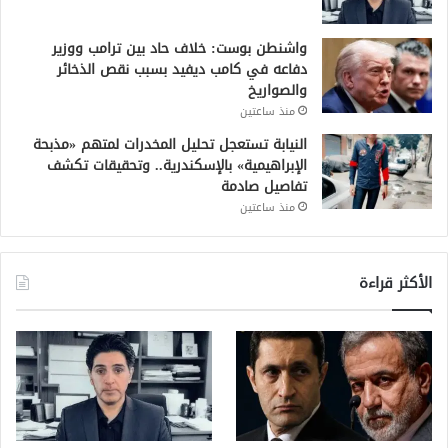
واشنطن بوست: خلاف حاد بين ترامب ووزير
دفاعه في كامب ديفيد بسبب نقص الذخائر
والصواريخ
منذ ساعتين
النيابة تستعجل تحليل المخدرات لمتهم «مذبحة
الإبراهيمية» بالإسكندرية.. وتحقيقات تكشف
تفاصيل صادمة
منذ ساعتين
الأكثر قراءة