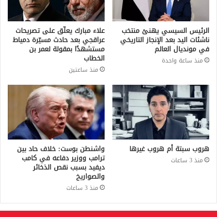
الرئيس السيسي يهنئ منتخب
علاء مبارك يعلّق على تصريحات
ناشئات اليد بعد الإنجاز التاريخي
عراقجي بعد حادث مسيّرة دمياط
في مونديال العالم
مستشهدًا بمقولة لعمر بن
الخطاب
منذ ساعة واحدة
منذ ساعتين
هروب سبتة أم هروب غيرها
واشنطن بوست: خلاف حاد بين
ترامب ووزير دفاعه في كامب
منذ 3 ساعات
ديفيد بسبب نقص الذخائر
والصواريخ
منذ 3 ساعات