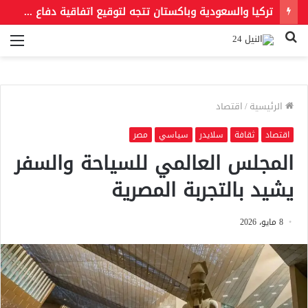
تركيا والسعودية وباكستان تتجه لتوقيع اتفاقية دفاع مشترك اليوم
بحث
الق
عن
الرئيسية
/
اقتصاد
اقتصاد
ثقافة
سلايدر
سياسي
مصر
المجلس العالمي للسياحة والسفر
يشيد بالتجربة المصرية
8 مايو، 2026