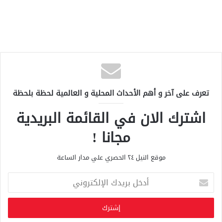
تعرف على آخر و أهم الأحداث المحلية و العالمية لحظة بلحظة
اشترك الان في القائمة البريدية
مجانا !
موقع النيل ٢٤ الحصري علي مدار الساعة
أ
د
خ
ل
ب