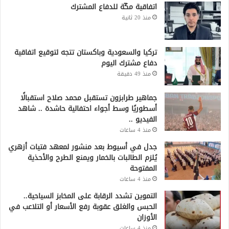
اتفاقية مكّة للدفاع المشترك
منذ 20 ثانية
تركيا والسعودية وباكستان تتجه لتوقيع اتفاقية
دفاع مشترك اليوم
منذ 49 دقيقة
جماهير طرابزون تستقبل محمد صلاح استقبالًا
أسطوريًا وسط أجواء احتفالية حاشدة .. شاهد
الفيديو ..
منذ 4 ساعات
جدل في أسيوط بعد منشور لمعهد فتيات أزهري
يُلزم الطالبات بالخمار ويمنع الطرح والأحذية
المفتوحة
منذ 4 ساعات
التموين تشدد الرقابة على المخابز السياحية..
الحبس والغلق عقوبة رفع الأسعار أو التلاعب في
الأوزان
منذ 4 ساعات