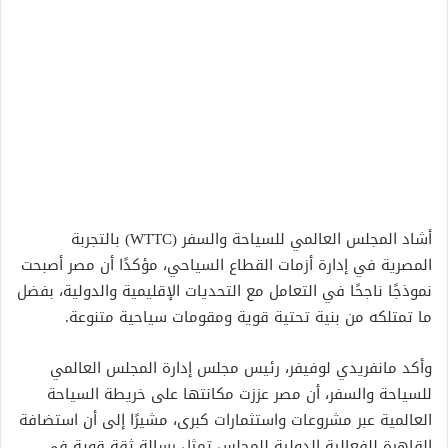
أشاد المجلس العالمي للسياحة والسفر (WTTC) بالتجربة
المصرية في إدارة أزمات القطاع السياحي، مؤكدًا أن مصر أصبحت
نموذجًا ناجحًا في التعامل مع التحديات الإقليمية والدولية، بفضل
ما تمتلكه من بنية تحتية قوية ومقومات سياحية متنوعة.
وأكد مانفريدي لوفيفر، رئيس مجلس إدارة المجلس العالمي
للسياحة والسفر، أن مصر عززت مكانتها على خريطة السياحة
العالمية عبر مشروعات واستثمارات كبرى، مشيرًا إلى أن استضافة
القاهرة للفعالية الدولية للمجلس تمثل رسالة ثقة قوية في