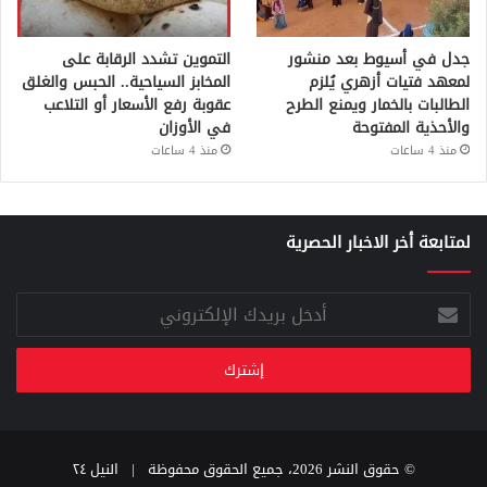
جدل في أسيوط بعد منشور
التموين تشدد الرقابة على
لمعهد فتيات أزهري يُلزم
المخابز السياحية.. الحبس والغلق
الطالبات بالخمار ويمنع الطرح
عقوبة رفع الأسعار أو التلاعب
والأحذية المفتوحة
في الأوزان
منذ 4 ساعات
منذ 4 ساعات
لمتابعة أخر الاخبار الحصرية
أدخل
بريدك
الإلكتروني
© حقوق النشر 2026، جميع الحقوق محفوظة |
النيل ٢٤