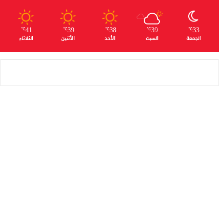
41
39
38
39
33
℃
℃
℃
℃
℃
الجمعة
السبت
الأحد
الأثنين
الثلاثاء