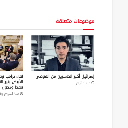
موضوعات متعلقة
إسرائيل أكبر الخاسرين من الفوضى
لقاء ترامب ون
منذ 5 أيام
فقط ودخول م
منذ أسبوع وا