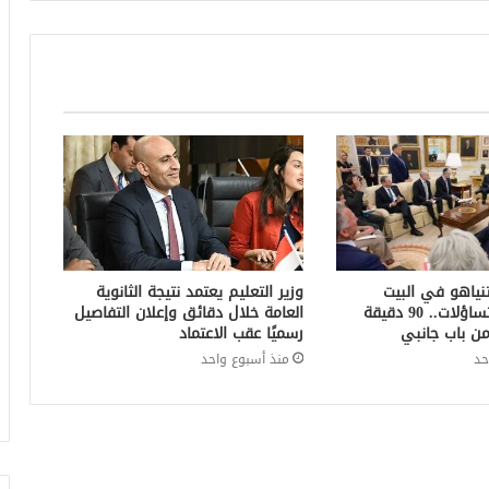
تنياهو في البيت
وزير التعليم يعتمد نتيجة الثانوية
الأبيض يثير التساؤلات.. 90 دقيقة
العامة خلال دقائق وإعلان التفاصيل
ن باب جانبي
رسميًا عقب الاعتماد
حد
منذ أسبوع واحد