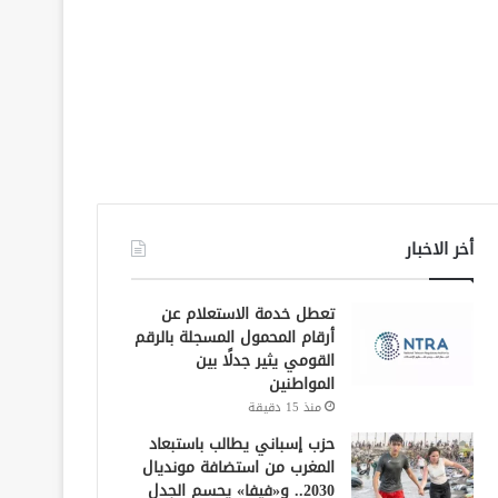
أخر الاخبار
تعطل خدمة الاستعلام عن
أرقام المحمول المسجلة بالرقم
القومي يثير جدلًا بين
المواطنين
منذ 15 دقيقة
حزب إسباني يطالب باستبعاد
المغرب من استضافة مونديال
2030.. و«فيفا» يحسم الجدل