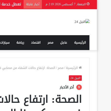
الجمعة, 7 أغسطس 2026 2:19 م
أخبار عاجلة
الرئيسية
عاجل
مصر
اقتصاد
رياضة
سيارات
الرئيسية
/
مصر
/
الصحة: ارتفاع حالات الشفاء من مصابي فيروس كورونا إلى 889
النيل 24
أخر الأخبار
الصحة: ارتفاع حال