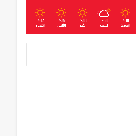
42
39
38
38
38
℃
℃
℃
℃
℃
الجمعة
السبت
الأحد
الأثنين
الثلاثاء