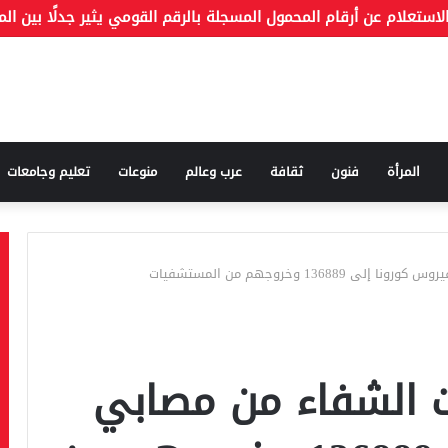
المرأة
فنون
ثقافة
عرب وعالم
منوعات
تعليم وجامعات
136 وخروجهم من المستشفيات
ات الشفاء من مصابي