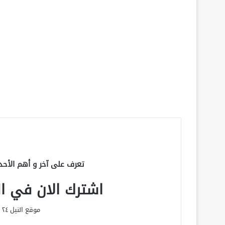
تعرف على آخر و أهم الأحد
اشترك الان في الق
موقع النيل ٢٤ الحصري علي مدار الساعة