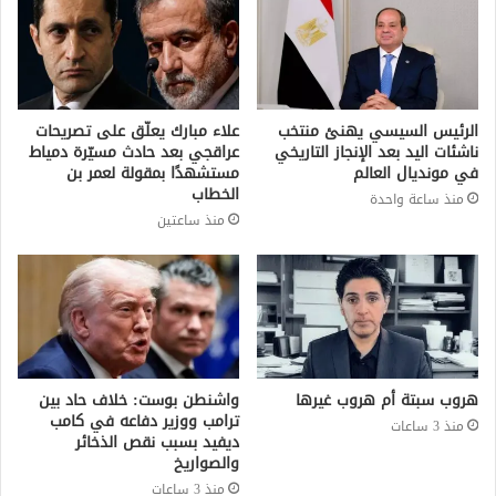
الرئيس السيسي يهنئ منتخب
علاء مبارك يعلّق على تصريحات
ناشئات اليد بعد الإنجاز التاريخي
عراقجي بعد حادث مسيّرة دمياط
في مونديال العالم
مستشهدًا بمقولة لعمر بن
الخطاب
منذ ساعة واحدة
منذ ساعتين
هروب سبتة أم هروب غيرها
واشنطن بوست: خلاف حاد بين
ترامب ووزير دفاعه في كامب
منذ 3 ساعات
ديفيد بسبب نقص الذخائر
والصواريخ
منذ 3 ساعات