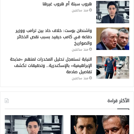
هروب سبتة أم هروب غيرها
منذ ساعتين
واشنطن بوست: خلاف حاد بين ترامب ووزير
دفاعه في كامب ديفيد بسبب نقص الذخائر
والصواريخ
منذ ساعتين
النيابة تستعجل تحليل المخدرات لمتهم «مذبحة
الإبراهيمية» بالإسكندرية.. وتحقيقات تكشف
تفاصيل صادمة
منذ ساعتين
الأكثر قراءة