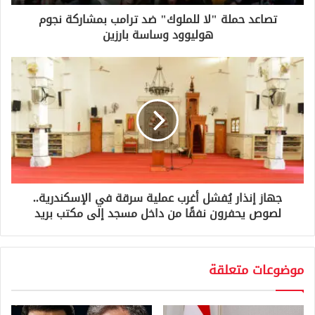
ر
و
تصاعد حملة "لا للملوك" ضد ترامب بمشاركة نجوم
ن
هوليوود وساسة بارزين
ي
جهاز إنذار يُفشل أغرب عملية سرقة في الإسكندرية..
لصوص يحفرون نفقًا من داخل مسجد إلى مكتب بريد
موضوعات متعلقة