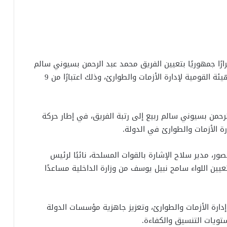
رًا جمهوريًا بتعيين الفريق محمد عبد الرحمن بسيوني سالم
ربيع، رئيس هيئة عمليات القوات المسلحة، رئيسًا للهيئة القومية لإدارة الأزمات والطوارئ، وذلك اعتبارًا من 9
الرحمن بسيوني سالم ربيع إلى رتبة الفريق، في إطار حركة
ة الأزمات والطوارئ في الدولة.
ور، مدير سلاح الإشارة بالقوات المسلحة، نائبًا لرئيس
تعيين اللواء سامح نبيل يوسف من وزارة الداخلية مساعدًا
ارة الأزمات والطوارئ، وتعزيز جاهزية مؤسسات الدولة
تويات التنسيق والكفاءة.