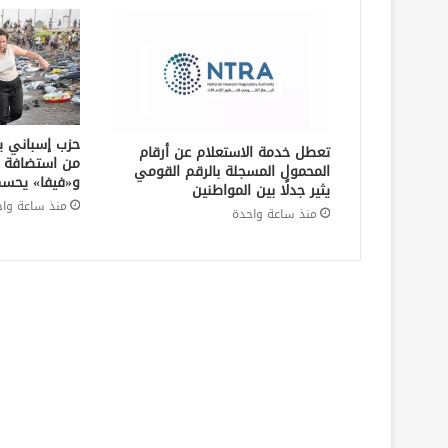
حزب إسباني يط
تعطل خدمة الاستعلام عن أرقام
المحمول المسجلة بالرقم القومي
و«فيفا» يحسم
يثير جدلًا بين المواطنين
منذ ساعة واح
منذ ساعة واحدة