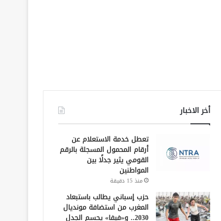
أخر الاخبار
تعطل خدمة الاستعلام عن
أرقام المحمول المسجلة بالرقم
القومي يثير جدلًا بين
المواطنين
منذ 15 دقيقة
حزب إسباني يطالب باستبعاد
المغرب من استضافة مونديال
2030.. و«فيفا» يحسم الجدل