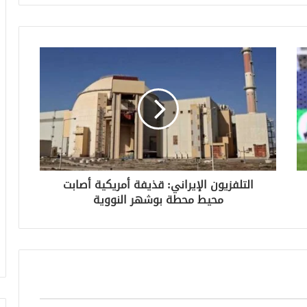
التلفزيون الإيراني: قذيفة أمريكية أصابت
محيط محطة بوشهر النووية