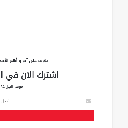
تعرف على آخر و أهم الأحد
اشترك الان في الق
موقع النيل ٢٤ الحصري علي مدار الساعة
أ
د
خ
ل
ب