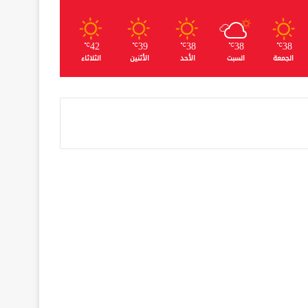
42
39
38
38
38
℃
℃
℃
℃
℃
الجمعة
السبت
الأحد
الأثنين
الثلاثاء