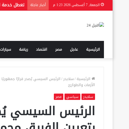
الجمعة, 7 أغسطس 2026 1:23 م
أخبار عاجلة
الرئيسية
عاجل
مصر
اقتصاد
رياضة
سيارات
الرئيسية
/
سلايدر
/
الرئيس السيسي يُصدر قرارًا جمهوريًا 
الأزمات والطوارئ
سلايدر
سياسي
مصر
الرئيس السيسي يُصد
بتعيين الفريق محم