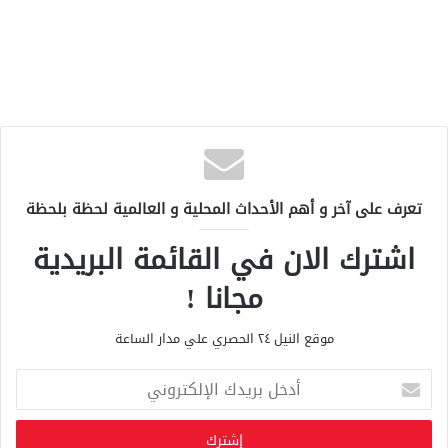
تعرف على آخر و أهم الأحداث المحلية و العالمية لحظة بلحظة
اشترك الان في القائمة البريدية
مجانا !
موقع النيل ٢٤ الحصري علي مدار الساعة
أ
د
خ
ل