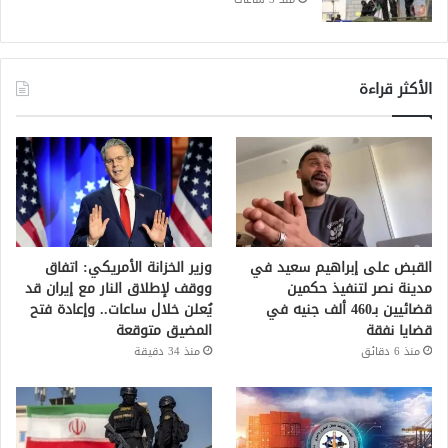
الأكثر قراءة
القبض على إبراهيم سعيد في
وزير الخزانة الأمريكي: اتفاق
مدينة نصر لتنفيذ حكمين
ووقف لإطلاق النار مع إيران قد
قضائيين بـ460 ألف جنيه في
يُعلن خلال ساعات.. وإعادة فتح
قضايا نفقة
المضيق متوقعة
منذ 6 دقائق
منذ 34 دقيقة