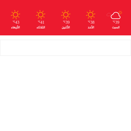
43
41
39
38
39
℃
℃
℃
℃
℃
السبت
الأحد
الأثنين
الثلاثاء
الأربعاء