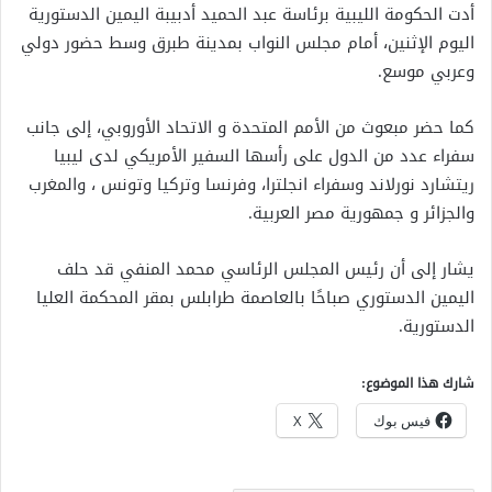
أدت الحكومة الليبية برئاسة عبد الحميد أدبيبة اليمين الدستورية
اليوم الإثنين، أمام مجلس النواب بمدينة طبرق وسط حضور دولي
وعربي موسع.
كما حضر مبعوث من الأمم المتحدة و الاتحاد الأوروبي، إلى جانب
سفراء عدد من الدول على رأسها السفير الأمريكي لدى ليبيا
ريتشارد نورلاند وسفراء انجلترا، وفرنسا وتركيا وتونس ، والمغرب
والجزائر و جمهورية مصر العربية.
يشار إلى أن رئيس المجلس الرئاسي محمد المنفي قد حلف
اليمين الدستوري صباحًا بالعاصمة طرابلس بمقر المحكمة العليا
الدستورية.
شارك هذا الموضوع:
فيس بوك
X