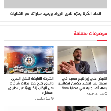
اتحاد الكرة يغرّم نادى الرواد ويعيد مباراته مع القنايات
موضوعات متعلقة
القبض على إبراهيم سعيد في
الشركة القابضة للنقل البحري
مدينة نصر لتنفيذ حكمين قضائيين
والبري تتيح حجز رحلات شركات
بـ460 ألف جنيه في قضايا نفقة
نقل الركاب إلكترونيًا عبر تطبيق
«سهل»
منذ 32 دقيقة
منذ ساعتين