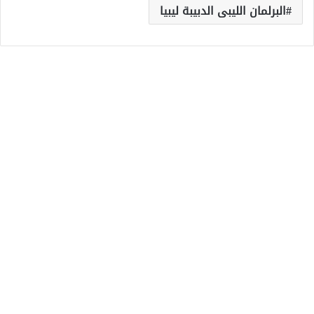
البرلمان الليبى الدبيبة ليبيا