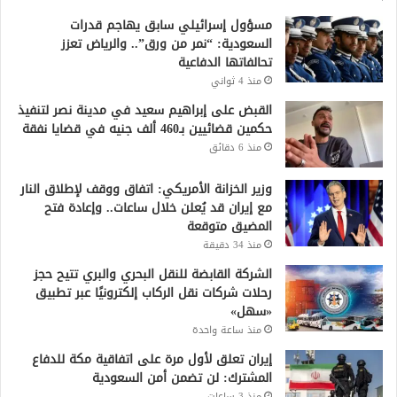
مسؤول إسرائيلي سابق يهاجم قدرات
السعودية: “نمر من ورق”.. والرياض تعزز
تحالفاتها الدفاعية
منذ 4 ثواني
القبض على إبراهيم سعيد في مدينة نصر لتنفيذ
حكمين قضائيين بـ460 ألف جنيه في قضايا نفقة
منذ 6 دقائق
وزير الخزانة الأمريكي: اتفاق ووقف لإطلاق النار
مع إيران قد يُعلن خلال ساعات.. وإعادة فتح
المضيق متوقعة
منذ 34 دقيقة
الشركة القابضة للنقل البحري والبري تتيح حجز
رحلات شركات نقل الركاب إلكترونيًا عبر تطبيق
«سهل»
منذ ساعة واحدة
إيران تعلق لأول مرة على اتفاقية مكة للدفاع
المشترك: لن تضمن أمن السعودية
منذ 3 ساعات