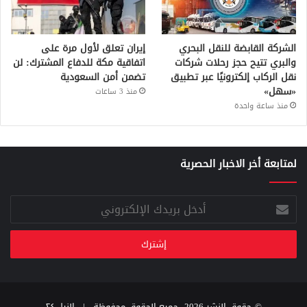
الشركة القابضة للنقل البحري
إيران تعلق لأول مرة على
والبري تتيح حجز رحلات شركات
اتفاقية مكة للدفاع المشترك: لن
نقل الركاب إلكترونيًا عبر تطبيق
تضمن أمن السعودية
«سهل»
منذ 3 ساعات
منذ ساعة واحدة
لمتابعة أخر الاخبار الحصرية
أدخل
بريدك
الإلكتروني
© حقوق النشر 2026، جميع الحقوق محفوظة |
النيل ٢٤