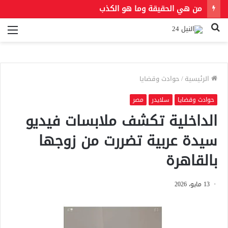
من هي الحقيقة وما هو الكذب
بحث
الق
عن
الرئيسية
/
حوادث وقضايا
حوادث وقضايا
سلايدر
مصر
الداخلية تكشف ملابسات فيديو
سيدة عربية تضررت من زوجها
بالقاهرة
13 مايو، 2026