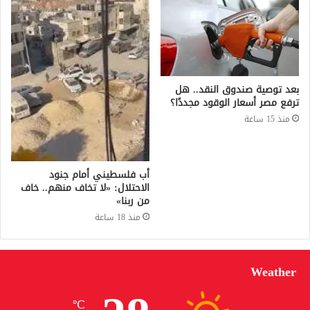
بعد توصية صندوق النقد.. هل
ترفع مصر أسعار الوقود مجددًا؟
منذ 15 ساعة
أب فلسطيني أمام جنود
الاحتلال: «لا تخاف منهم.. خاف
من ربنا»
منذ 18 ساعة
Weather
℃