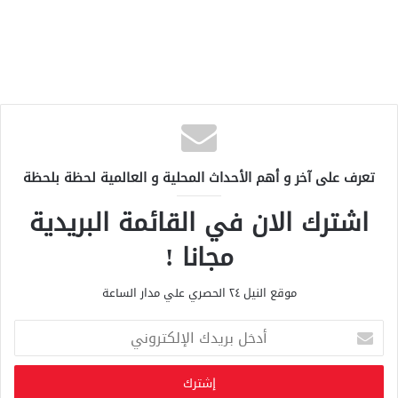
تعرف على آخر و أهم الأحداث المحلية و العالمية لحظة بلحظة
اشترك الان في القائمة البريدية
مجانا !
موقع النيل ٢٤ الحصري علي مدار الساعة
أ
د
خ
ل