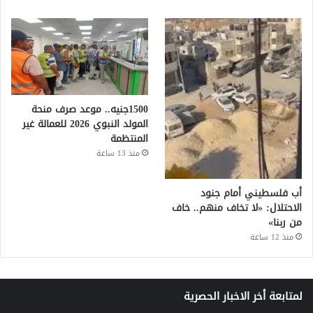
1500جنيه.. موعد صرف منحة
المولد النبوي 2026 للعمالة غير
المنتظمة
منذ 13 ساعة
أب فلسطيني أمام جنود
الاحتلال: «لا تخاف منهم.. خاف
من ربنا»
منذ 12 ساعة
لمتابعة أخر الاخبار الحصرية