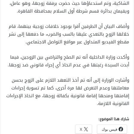
الشاكية، وتم استدعاؤها حيث حضرت برفقة زوجها، وهو عامل،
ويقيمان بدائرة قسم شرطة أول السلام بمحافظة القاهرة.
وأضاف البيان أن الطرفين أقرا بوجود خلافات زوجية بينهما، قام
خلالها الزوج بالتعدي عليها بالسب والضرب، ما دفعها إلى نشر
مقطع الفيديو المتداول عبر مواقع التواصل الاجتماعي.
وأكدت وزارة الداخلية أنه تم الصلح والتراضي بين الزوجين، فيما
أبدت السيدة رغبتها في عدم اتخاذ أي إجراء قانوني ضد زوجها.
وأشارت الوزارة إلى أنه تم أخذ التعهد اللازم على الزوج بحسن
معاملتها وعدم التعرض لها مرة أخرى، كما تم تسوية إجراءات
إقامتها ومنحها إقامة قانونية بكفالة زوجها، مع اتخاذ الإجراءات
القانونية اللازمة.
شارك هذا الموضوع:
فيس بوك
X