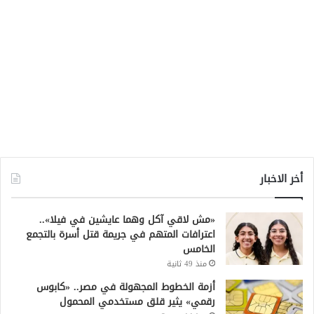
أخر الاخبار
«مش لاقي آكل وهما عايشين في فيلا»..
اعترافات المتهم في جريمة قتل أسرة بالتجمع
الخامس
منذ 49 ثانية
أزمة الخطوط المجهولة في مصر.. «كابوس
رقمي» يثير قلق مستخدمي المحمول