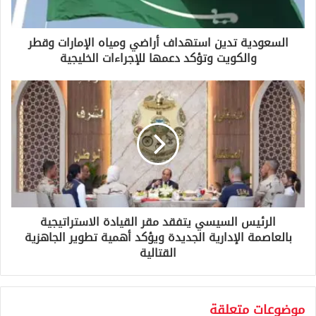
ت
ر
و
السعودية تدين استهداف أراضي ومياه الإمارات وقطر
ن
والكويت وتؤكد دعمها للإجراءات الخليجية
ي
الرئيس السيسي يتفقد مقر القيادة الاستراتيجية
بالعاصمة الإدارية الجديدة ويؤكد أهمية تطوير الجاهزية
القتالية
موضوعات متعلقة