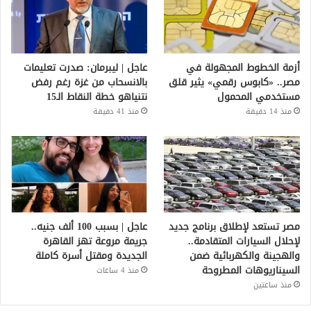
أزمة الخطوط المجهولة في
عاجل | ليبرمان: صدرت تعليمات
مصر.. «كابوس رقمي» يثير قلق
بالانسحاب من غزة رغم رفض
مستخدمي المحمول
نتنياهو خطة النقاط الـ15
منذ 14 دقيقة
منذ 41 دقيقة
مصر تستعد لإطلاق برنامج جديد
عاجل | بسبب 100 ألف جنيه..
لإحلال السيارات المتقادمة..
جريمة مروعة تهز القاهرة
والهجينة والكهربائية ضمن
الجديدة ومقتل أسرة كاملة
السيناريوهات المطروحة
منذ 4 ساعات
منذ ساعتين