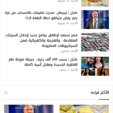
منذ 14 دقيقة
عاجل | ليبرمان: صدرت تعليمات بالانسحاب من غزة
رغم رفض نتنياهو خطة النقاط الـ15
منذ 41 دقيقة
مصر تستعد لإطلاق برنامج جديد لإحلال السيارات
المتقادمة.. والهجينة والكهربائية ضمن
السيناريوهات المطروحة
منذ ساعتين
عاجل | بسبب 100 ألف جنيه.. جريمة مروعة تهز
القاهرة الجديدة ومقتل أسرة كاملة
منذ 4 ساعات
الأكثر قراءة