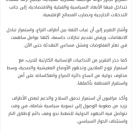
تتداخل فيها الأبعاد السياسية والقبلية والاقتصادية، إلى جانب
التدخلات الخارجية وتضارب المصالح الإقليمية.
وأشار التقرير إلى أن غياب الثقة بين أطراف النزاع، واستمرار تبادل
الاتهامات، ورفض تقديم تنازلات حاسمة، كلها عوامل ساهمت
في تعثر المفاوضات وفشل مساعي التهدئة حتى الآن.
كما حذر التقرير من التداعيات الإنسانية الكارثية للحرب، مع
استمرار نزوح الملايين وتدهور الأوضاع المعيشية والصحية، وسط
مخاوف دولية من اتساع دائرة الصراع وانعكاساته على أمن
واستقرار المنطقة بأكملها.
وأكد مراقبون أن استمرار تدفق السلاح والدعم لبعض الأطراف
يزيد من صعوبة الوصول إلى تسوية سياسية شاملة، في وقت
تتواصل فيه الجهود الدولية للضغط نحو وقف دائم لإطلاق النار
واستئناف الحوار السياسي.