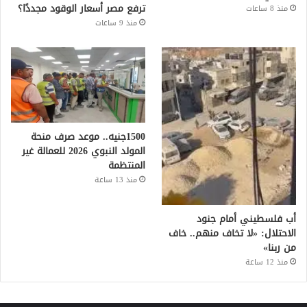
ترفع مصر أسعار الوقود مجددًا؟
منذ 8 ساعات
منذ 9 ساعات
1500جنيه.. موعد صرف منحة
المولد النبوي 2026 للعمالة غير
المنتظمة
منذ 13 ساعة
أب فلسطيني أمام جنود
الاحتلال: «لا تخاف منهم.. خاف
من ربنا»
منذ 12 ساعة