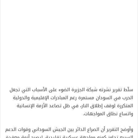
سلّط تقرير نشرته شبكة الجزيرة الضوء على الأسباب التي تجعل
الحرب في السودان مستمرة رغم المبادرات الإقليمية والدولية
المتكررة لوقف إطلاق النار، في ظل تصاعد الأزمة الإنسانية
واتساع نطاق المواجهات.
وأوضح التقرير أن الصراع الدائر بين الجيش السوداني وقوات الدعم
السريع تجاوز كونه مواجهة عسكرية تقليدية، ليصبح أزمة معقدة