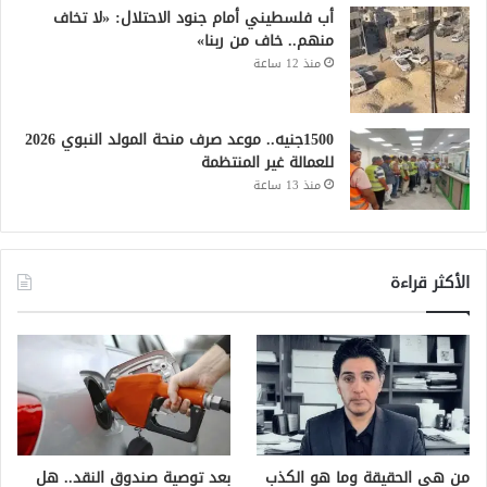
أب فلسطيني أمام جنود الاحتلال: «لا تخاف
منهم.. خاف من ربنا»
منذ 12 ساعة
1500جنيه.. موعد صرف منحة المولد النبوي 2026
للعمالة غير المنتظمة
منذ 13 ساعة
الأكثر قراءة
من هي الحقيقة وما هو الكذب
بعد توصية صندوق النقد.. هل