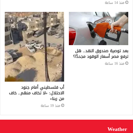
منذ 14 ساعة
بعد توصية صندوق النقد.. هل
ترفع مصر أسعار الوقود مجددًا؟
منذ 16 ساعة
أب فلسطيني أمام جنود
الاحتلال: «لا تخاف منهم.. خاف
من ربنا»
منذ 19 ساعة
Weather