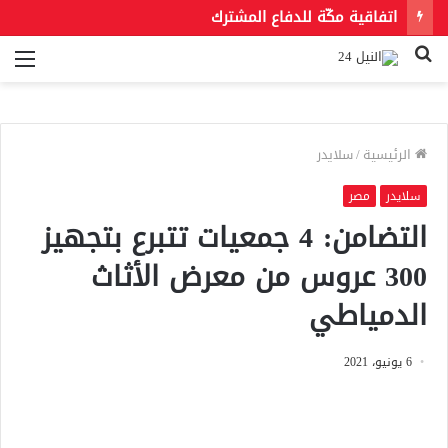
اتفاقية مكّة للدفاع المشترك
بحث
الق
عن
الرئيسية
/
سلايدر
سلايدر
مصر
التضامن: 4 جمعيات تتبرع بتجهيز
300 عروس من معرض الأثاث
الدمياطي
6 يونيو، 2021