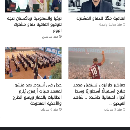
اتفاقية مكّة للدفاع المشترك
تركيا والسعودية وباكستان تتجه
لتوقيع اتفاقية دفاع مشترك
منذ ساعة واحدة
اليوم
منذ ساعتين
جماهير طرابزون تستقبل محمد
جدل في أسيوط بعد منشور
صلاح استقبالًا أسطوريًا وسط
لمعهد فتيات أزهري يُلزم
أجواء احتفالية حاشدة .. شاهد
الطالبات بالخمار ويمنع الطرح
الفيديو ..
والأحذية المفتوحة
منذ 5 ساعات
منذ 6 ساعات