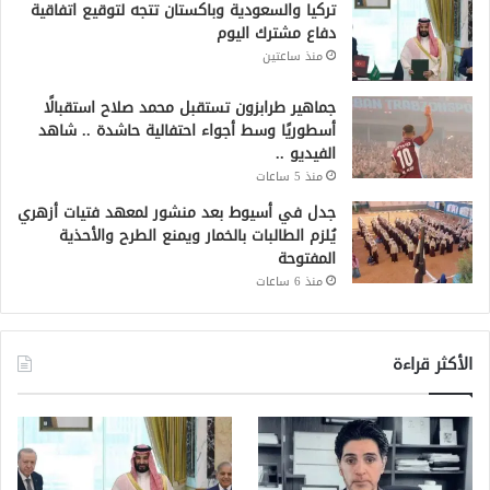
تركيا والسعودية وباكستان تتجه لتوقيع اتفاقية
دفاع مشترك اليوم
منذ ساعتين
جماهير طرابزون تستقبل محمد صلاح استقبالًا
أسطوريًا وسط أجواء احتفالية حاشدة .. شاهد
الفيديو ..
منذ 5 ساعات
جدل في أسيوط بعد منشور لمعهد فتيات أزهري
يُلزم الطالبات بالخمار ويمنع الطرح والأحذية
المفتوحة
منذ 6 ساعات
الأكثر قراءة