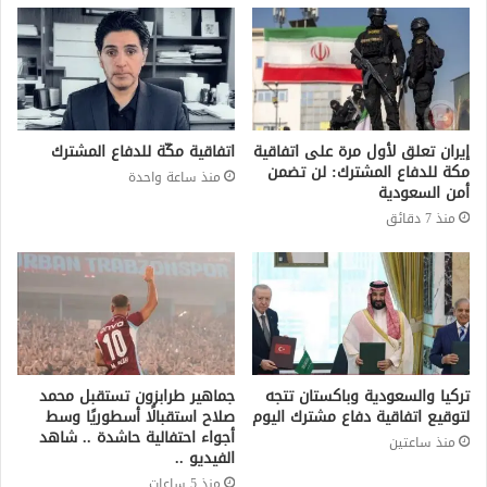
إيران تعلق لأول مرة على اتفاقية
اتفاقية مكّة للدفاع المشترك
مكة للدفاع المشترك: لن تضمن
منذ ساعة واحدة
أمن السعودية
منذ 7 دقائق
تركيا والسعودية وباكستان تتجه
جماهير طرابزون تستقبل محمد
لتوقيع اتفاقية دفاع مشترك اليوم
صلاح استقبالًا أسطوريًا وسط
أجواء احتفالية حاشدة .. شاهد
منذ ساعتين
الفيديو ..
منذ 5 ساعات