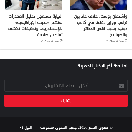
واشنطن بوست: خلاف حاد بين
النيابة تستعجل تحليل المخدرات
ترامب ووزير دفاعه في كامب
لمتهم «مذبحة الإبراهيمية»
ديفيد بسبب نقص الذخائر
بالإسكندرية.. وتحقيقات تكشف
والصواريخ
تفاصيل صادمة
منذ 4 ساعات
منذ 4 ساعات
لمتابعة أخر الاخبار الحصرية
أدخل
بريدك
الإلكتروني
© حقوق النشر 2026، جميع الحقوق محفوظة |
النيل ٢٤