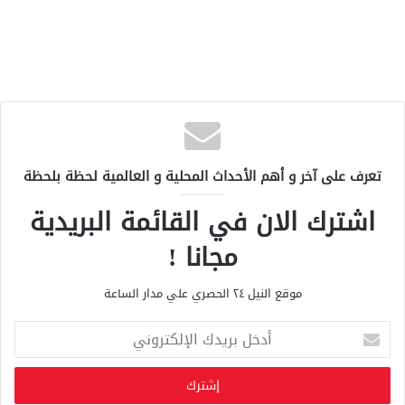
تعرف على آخر و أهم الأحداث المحلية و العالمية لحظة بلحظة
اشترك الان في القائمة البريدية
مجانا !
موقع النيل ٢٤ الحصري علي مدار الساعة
أ
د
خ
ل