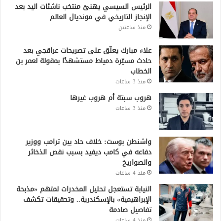
الرئيس السيسي يهنئ منتخب ناشئات اليد بعد
الإنجاز التاريخي في مونديال العالم
منذ ساعتين
علاء مبارك يعلّق على تصريحات عراقجي بعد
حادث مسيّرة دمياط مستشهدًا بمقولة لعمر بن
الخطاب
منذ 3 ساعات
هروب سبتة أم هروب غيرها
منذ 3 ساعات
واشنطن بوست: خلاف حاد بين ترامب ووزير
دفاعه في كامب ديفيد بسبب نقص الذخائر
والصواريخ
منذ 4 ساعات
النيابة تستعجل تحليل المخدرات لمتهم «مذبحة
الإبراهيمية» بالإسكندرية.. وتحقيقات تكشف
تفاصيل صادمة
منذ 4 ساعات