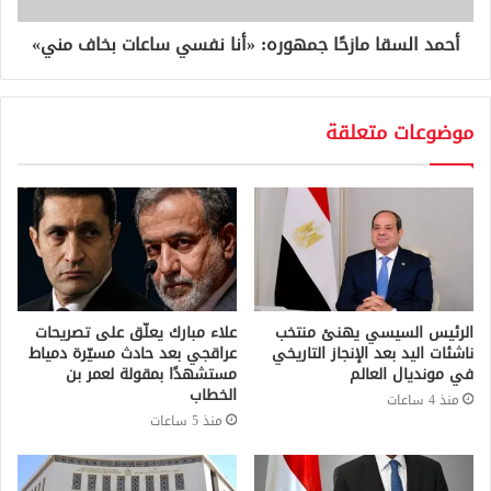
أحمد السقا مازحًا جمهوره: «أنا نفسي ساعات بخاف مني»
موضوعات متعلقة
الرئيس السيسي يهنئ منتخب
علاء مبارك يعلّق على تصريحات
ناشئات اليد بعد الإنجاز التاريخي
عراقجي بعد حادث مسيّرة دمياط
في مونديال العالم
مستشهدًا بمقولة لعمر بن
الخطاب
منذ 4 ساعات
منذ 5 ساعات