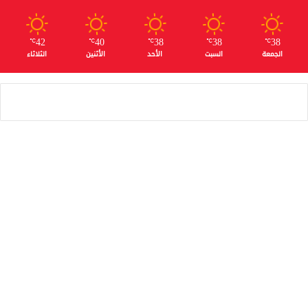
42
40
38
38
38
℃
℃
℃
℃
℃
الجمعة
السبت
الأحد
الأثنين
الثلاثاء