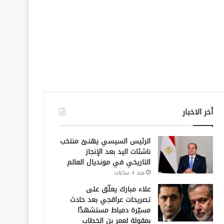
أخر الاخبار
الرئيس السيسي يهنئ منتخب
ناشئات اليد بعد الإنجاز
التاريخي في مونديال العالم
منذ 4 ساعات
علاء مبارك يعلّق على
تصريحات عراقجي بعد حادث
مسيّرة دمياط مستشهدًا
بمقولة لعمر بن الخطاب