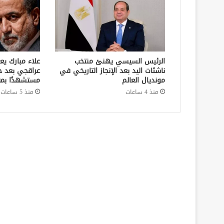
الرئيس السيسي يهنئ منتخب
علاء مبارك يع
ناشئات اليد بعد الإنجاز التاريخي في
عراقجي بعد ح
مونديال العالم
مستشهدًا بمق
منذ 4 ساعات
منذ 5 ساعات