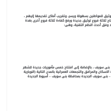
وثيق للمواطنين بسهولة ويسر، وتقريب أماكن تقديمها إليهم ،
تتاح ثلاثة فروع توثيق جديدة ورفع كفاءة ثلاثة فروع أخرى بعدة
د وفق أحدث النظم التقنية، وهى:
ة بنى سويف ، بالإضافة إلى افتتاح خمس مأموريات جديدة للشهر
الاسكان والمرافق والتجمعات العمرانية بالمدن التالية (النوبارية
وم – بنى سويف الجديدة بمحافظة بنى سويف – أسيوط الجديدة