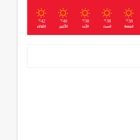
42
40
38
38
38
℃
℃
℃
℃
℃
الجمعة
السبت
الأحد
الأثنين
الثلاثاء