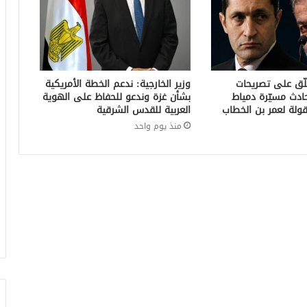
لّق على تصريحات
وزير الخارجية: ندعم الخطة الأمريكية
ادث مسيّرة دمياط
بشأن غزة وندعو للحفاظ على الهوية
ولة لعمر بن الخطاب
العربية للقدس الشرقية
منذ يوم واحد