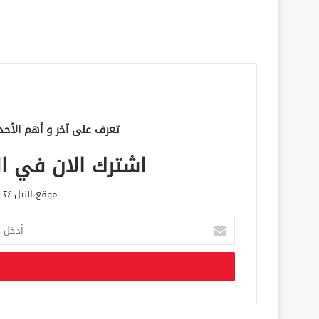
تعرف على آخر و أهم الأحد
اشترك الان في الق
موقع النيل ٢٤ الحصري علي مدار الساعة
أ
د
خ
ل
ب
ر
ي