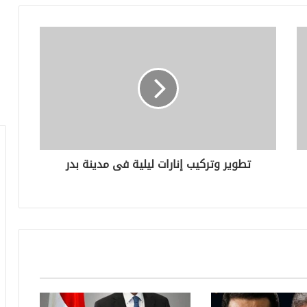
تطوير وتركيب إنارات ليلية فى مدينة بدر